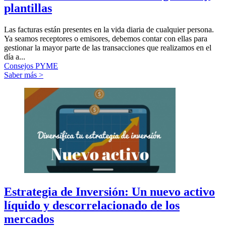
plantillas
Las facturas están presentes en la vida diaria de cualquier persona.
Ya seamos receptores o emisores, debemos contar con ellas para
gestionar la mayor parte de las transacciones que realizamos en el
día a...
Consejos PYME
Saber más >
Estrategia de Inversión: Un nuevo activo
líquido y descorrelacionado de los
mercados