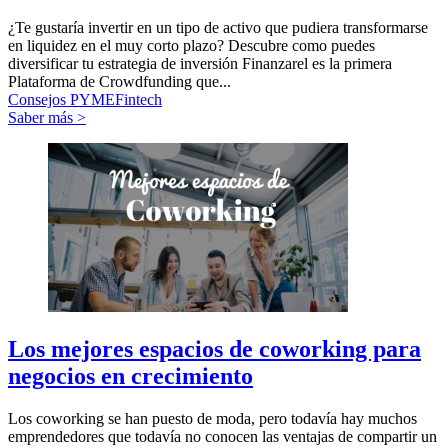
¿Te gustaría invertir en un tipo de activo que pudiera transformarse
en liquidez en el muy corto plazo? Descubre como puedes
diversificar tu estrategia de inversión Finanzarel es la primera
Plataforma de Crowdfunding que...
Consejos PYME
Fintech
Saber más >
Los mejores espacios de coworking para
negocios en crecimiento
Los coworking se han puesto de moda, pero todavía hay muchos
emprendedores que todavía no conocen las ventajas de compartir un