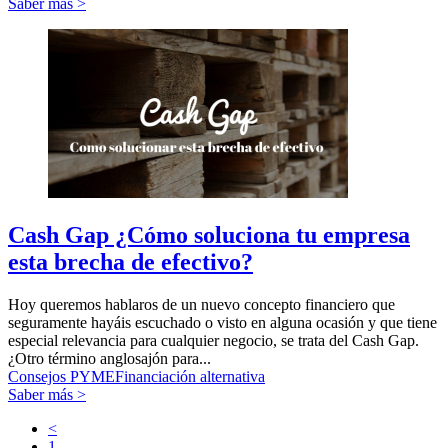
Saber más >
Cash Gap ¿Cómo soluciona tu empresa
esta brecha de efectivo?
Hoy queremos hablaros de un nuevo concepto financiero que
seguramente hayáis escuchado o visto en alguna ocasión y que tiene
especial relevancia para cualquier negocio, se trata del Cash Gap.
¿Otro término anglosajón para...
Consejos PYME
Financiación alternativa
Saber más >
<
1