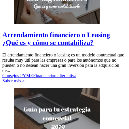
Arrendamiento financiero o Leasing
¿Qué es y cómo se contabiliza?
El arrendamiento financiero o leasing es un modelo contractual que
resulta muy útil para las empresas o para los autónomos que no
pueden o no desean hacer una gran inversión para la adquisición
de...
Consejos PYME
Financiación alternativa
Saber más >