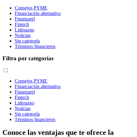
Consejos PYME
Financiación alternativa
Finanzarel
Fintech
Liderazgo
Noticias
Sin categoría
Términos financieros
Filtra por categorías
Consejos PYME
Financiación alternativa
Finanzarel
Fintech
Liderazgo
Noticias
Sin categoría
Términos financieros
Conoce las ventajas que te ofrece la