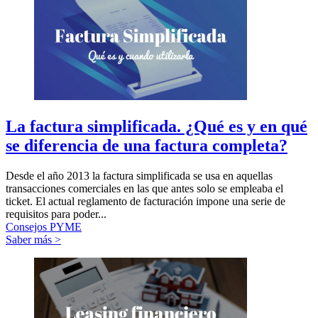
La factura simplificada. ¿Qué es y en qué
se diferencia de una factura completa?
Desde el año 2013 la factura simplificada se usa en aquellas
transacciones comerciales en las que antes solo se empleaba el
ticket. El actual reglamento de facturación impone una serie de
requisitos para poder...
Consejos PYME
Saber más >