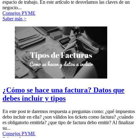
espacio de trabajo. En este artículo te desvelamos las claves de un
negocio...
Consejos PYME
Saber más >
¿Cómo se hace una factura? Datos que
debes incluir y tipos
En este post te daremos respuesta a preguntas como: ¿qué impuestos
debo incluir en ella? ¿son válidos los tickets como factura? ¿cuándo
es obligatorio emitirla? ¿que tipo de factura debo emitir? Al finalizar
su...
Consejos PYME