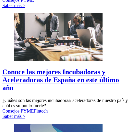
Consejos PYME
Saber más >
Conoce las mejores Incubadoras y
Aceleradoras de España en este último
año
¿Cuáles son las mejores incubadoras/ aceleradoras de nuestro país y
cuál es su punto fuerte?
Consejos PYME
Fintech
Saber más >