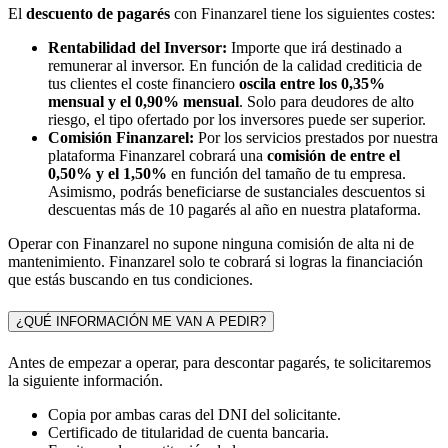
El
descuento de pagarés
con Finanzarel tiene los siguientes costes:
Rentabilidad del Inversor:
Importe que irá destinado a
remunerar al inversor. En función de la calidad crediticia de
tus clientes el coste financiero
oscila entre los 0,35%
mensual y el 0,90% mensual
. Solo para deudores de alto
riesgo, el tipo ofertado por los inversores puede ser superior.
Comisión Finanzarel:
Por los servicios prestados por nuestra
plataforma Finanzarel cobrará una
comisión de entre el
0,50% y el 1,50%
en función del tamaño de tu empresa.
Asimismo, podrás beneficiarse de sustanciales descuentos si
descuentas más de 10 pagarés al año en nuestra plataforma.
Operar con Finanzarel no supone ninguna comisión de alta ni de
mantenimiento. Finanzarel solo te cobrará si logras la financiación
que estás buscando en tus condiciones.
¿QUÉ INFORMACIÓN ME VAN A PEDIR?
Antes de empezar a operar, para descontar pagarés, te solicitaremos
la siguiente información.
Copia por ambas caras del DNI del solicitante.
Certificado de titularidad de cuenta bancaria.