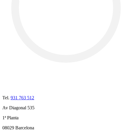
Tel.
931 763 512
Av Diagonal 535
1ª Planta
08029 Barcelona