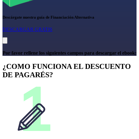
Descárgate nuestra guía de Financiación Alternativa
DESCARGAR GRATIS
Por favor rellene los siguientes campos para descargar el ebook:
¿COMO FUNCIONA EL DESCUENTO
DE PAGARÉS?