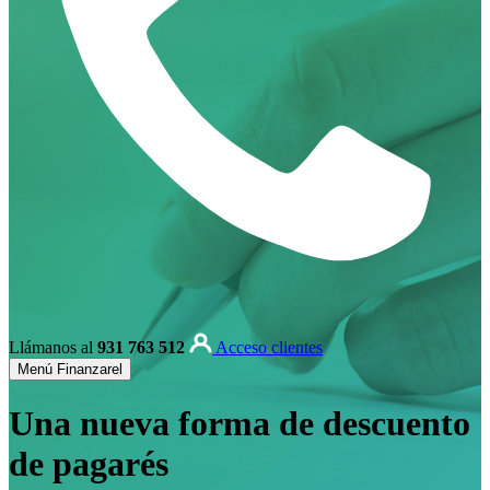
Llámanos al
931 763 512
Acceso clientes
Menú Finanzarel
Una nueva forma de descuento
de pagarés