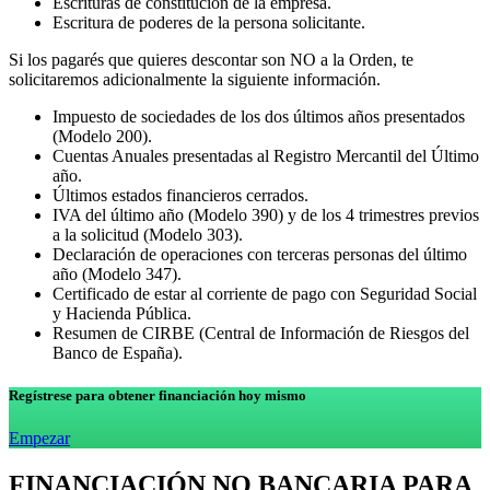
Escrituras de constitución de la empresa.
Escritura de poderes de la persona solicitante.
Si los pagarés que quieres descontar son NO a la Orden, te
solicitaremos adicionalmente la siguiente información.
Impuesto de sociedades de los dos últimos años presentados
(Modelo 200).
Cuentas Anuales presentadas al Registro Mercantil del Último
año.
Últimos estados financieros cerrados.
IVA del último año (Modelo 390) y de los 4 trimestres previos
a la solicitud (Modelo 303).
Declaración de operaciones con terceras personas del último
año (Modelo 347).
Certificado de estar al corriente de pago con Seguridad Social
y Hacienda Pública.
Resumen de CIRBE (Central de Información de Riesgos del
Banco de España).
Regístrese para obtener financiación hoy mismo
Empezar
FINANCIACIÓN NO BANCARIA PARA