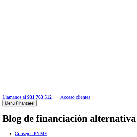
Llámanos al
931 763 512
Acceso clientes
Menú Finanzarel
Blog de financiación alternativa
Consejos PYME