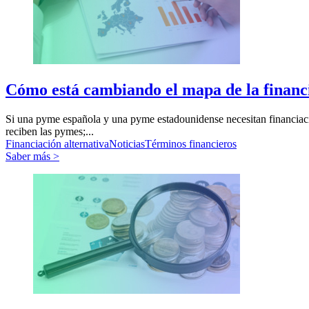
Cómo está cambiando el mapa de la financ
Si una pyme española y una pyme estadounidense necesitan financiación
reciben las pymes;...
Financiación alternativa
Noticias
Términos financieros
Saber más >