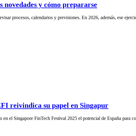
es novedades y cómo prepararse
 revisar procesos, calendarios y previsiones. En 2026, además, ese ejer
EFI reivindica su papel en Singapur
en el Singapore FinTech Festival 2025 el potencial de España para con