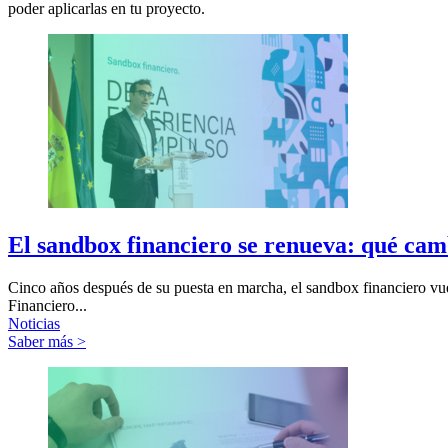
poder aplicarlas en tu proyecto.
El sandbox financiero se renueva: qué cam
Cinco años después de su puesta en marcha, el sandbox financiero vue
Financiero...
Noticias
Saber más >