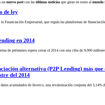
ás un
nuevo post
con las
últimas noticias
que giran en torno al
mundo f
o de ley
Financiación Empresarial, que regula las plataformas de financiación pa
lending en 2014
stema de préstamos espera cerrar el 2014 con una cifra de 9.000 millone
nciación alternativa (P2P Lending) más que 
stre del 2014
datos acumulados de Inverco, una revalorización conjunta del 3,14% du