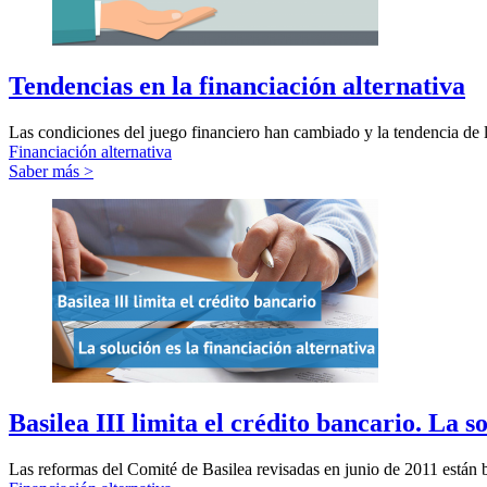
Tendencias en la financiación alternativa
Las condiciones del juego financiero han cambiado y la tendencia de l
Financiación alternativa
Saber más >
Basilea III limita el crédito bancario. La s
Las reformas del Comité de Basilea revisadas en junio de 2011 están bas