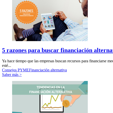
5 razones para buscar financiación alterna
Ya hace tiempo que las empresas buscan recursos para financiarse medi
esté...
Consejos PYME
Financiación alternativa
Saber más >