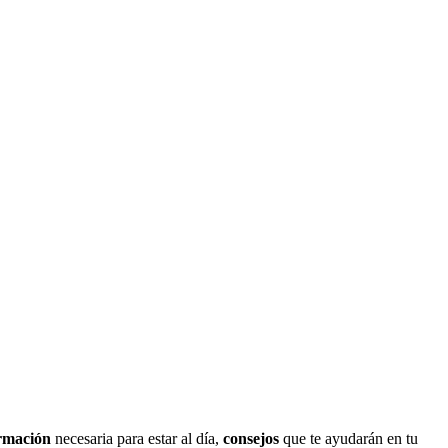
rmación
necesaria para estar al día,
consejos
que te ayudarán en tu