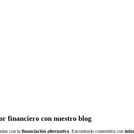
or financiero con nuestro blog
nadas con la
financiación alternativa
. Encontrarás contenidos con
info