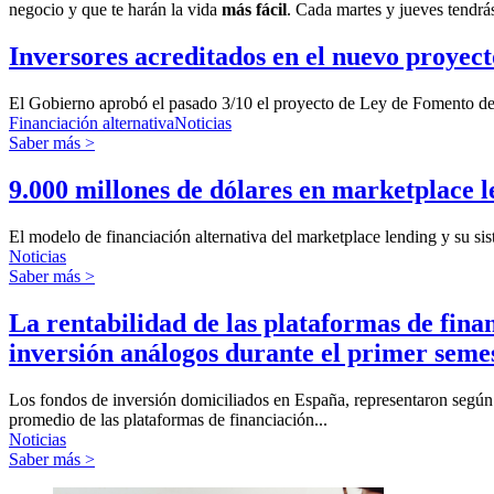
negocio y que te harán la vida
más fácil
. Cada martes y jueves tendr
Inversores acreditados en el nuevo proyect
El Gobierno aprobó el pasado 3/10 el proyecto de Ley de Fomento de la 
Financiación alternativa
Noticias
Saber más >
9.000 millones de dólares en marketplace 
El modelo de financiación alternativa del marketplace lending y su si
Noticias
Saber más >
La rentabilidad de las plataformas de fina
inversión análogos durante el primer seme
Los fondos de inversión domiciliados en España, representaron según 
promedio de las plataformas de financiación...
Noticias
Saber más >