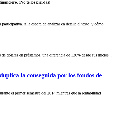
inanciero
.
¡No te los pierdas!
rticipativa. A la espera de analizar en detalle el texto, y cómo...
s de dólares en préstamos, una diferencia de 130% desde sus inicios...
duplica la conseguida por los fondos de
rante el primer semestre del 2014 mientras que la rentabilidad