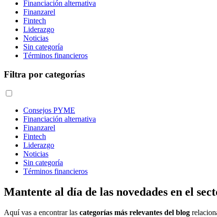
Financiación alternativa
Finanzarel
Fintech
Liderazgo
Noticias
Sin categoría
Términos financieros
Filtra por categorías
Consejos PYME
Financiación alternativa
Finanzarel
Fintech
Liderazgo
Noticias
Sin categoría
Términos financieros
Mantente al día de las novedades en el sect
Aquí vas a encontrar las
categorías más relevantes del blog
relacio