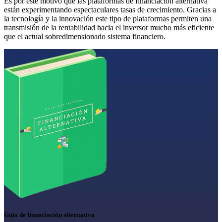
Es por este motivo que las plataformas de financiación alternativa
están experimentando espectaculares tasas de crecimiento. Gracias a
la tecnología y la innovación este tipo de plataformas permiten una
transmisión de la rentabilidad hacia el inversor mucho más eficiente
que el actual sobredimensionado sistema financiero.
Guía de financiación alternativa