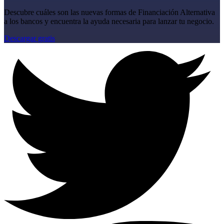
Descubre cuáles son las nuevas formas de Financiación Alternativa
a los bancos y encuentra la ayuda necesaria para lanzar tu negocio.
Descargar gratis