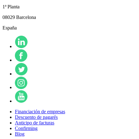
1ª Planta
08029 Barcelona
España
Financiación de empresas
Descuento de pagarés
Anticipo de facturas
Confirming
Blog