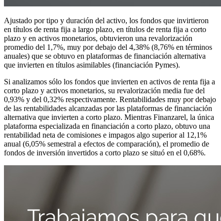
Ajustado por tipo y duración del activo, los fondos que invirtieron
en títulos de renta fija a largo plazo, en títulos de renta fija a corto
plazo y en activos monetarios, obtuvieron una revalorización
promedio del 1,7%, muy por debajo del 4,38% (8,76% en términos
anuales) que se obtuvo en plataformas de financiación alternativa
que invierten en títulos asimilables (financiación Pymes).
Si analizamos sólo los fondos que invierten en activos de renta fija a
corto plazo y activos monetarios, su revalorización media fue del
0,93% y del 0,32% respectivamente. Rentabilidades muy por debajo
de las rentabilidades alcanzadas por las plataformas de financiación
alternativa que invierten a corto plazo. Mientras Finanzarel, la única
plataforma especializada en financiación a corto plazo, obtuvo una
rentabilidad neta de comisiones e impagos algo superior al 12,1%
anual (6,05% semestral a efectos de comparación), el promedio de
fondos de inversión invertidos a corto plazo se situó en el 0,68%.