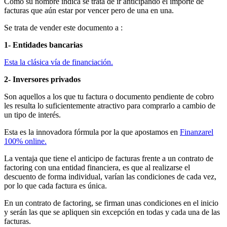
Como su nombre indica se trata de ir anticipando el importe de
facturas que aún estar por vencer pero de una en una.
Se trata de vender este documento a :
1- Entidades bancarias
Esta la clásica vía de financiación.
2- Inversores privados
Son aquellos a los que tu factura o documento pendiente de cobro
les resulta lo suficientemente atractivo para comprarlo a cambio de
un tipo de interés.
Esta es la innovadora fórmula por la que apostamos en
Finanzarel
100% online.
La ventaja que tiene el anticipo de facturas frente a un contrato de
factoring con una entidad financiera, es que al realizarse el
descuento de forma individual, varían las condiciones de cada vez,
por lo que cada factura es única.
En un contrato de factoring, se firman unas condiciones en el inicio
y serán las que se apliquen sin excepción en todas y cada una de las
facturas.