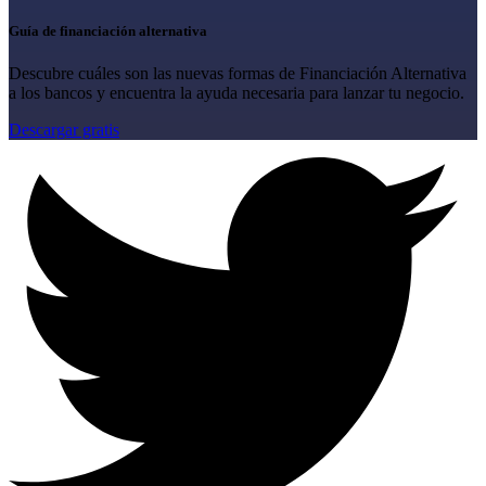
Guía de financiación alternativa
Descubre cuáles son las nuevas formas de Financiación Alternativa
a los bancos y encuentra la ayuda necesaria para lanzar tu negocio.
Descargar gratis