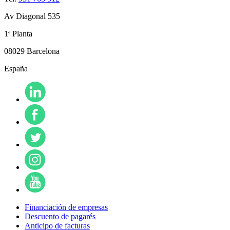
Av Diagonal 535
1ª Planta
08029 Barcelona
España
Financiación de empresas
Descuento de pagarés
Anticipo de facturas