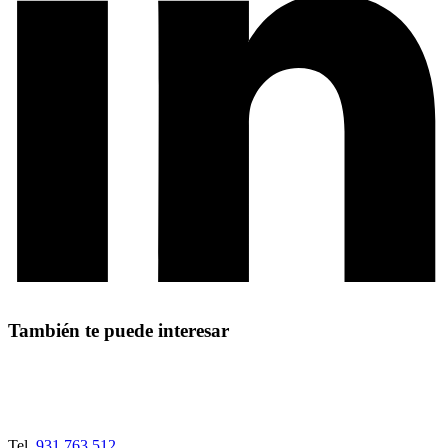
También te puede interesar
Tel.
931 763 512