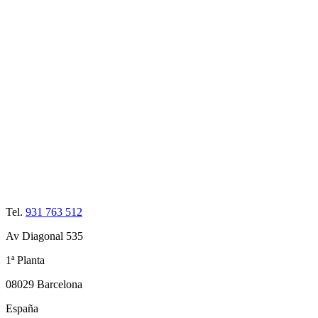
Tel.
931 763 512
Av Diagonal 535
1ª Planta
08029 Barcelona
España