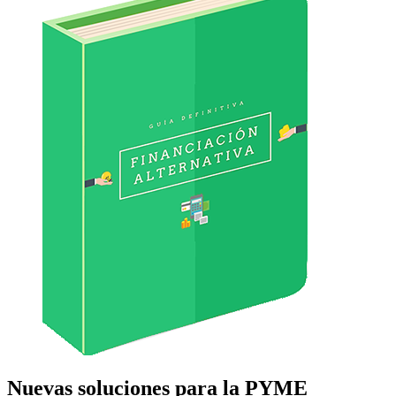
Nuevas soluciones para la PYME