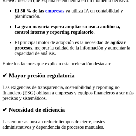
KPMG destaca que España se encuentra en un momento decisivo:
El 50 % de las
empresas
ya utiliza IA en contabilidad y
planificación.
La gran mayoría espera ampliar su uso a auditoría,
control interno y reporting regulatorio
.
El principal motor de adopción es la necesidad de
agilizar
procesos
, mejorar la calidad de la información y aumentar la
capacidad de análisis.
Entre los factores que explican esta aceleración destacan:
✔ Mayor presión regulatoria
Las exigencias de transparencia, sostenibilidad y reporting no
financiero (ESG) obligan a empresas y equipos financieros a ser más
precisos y sistemáticos.
✔ Necesidad de eficiencia
Las empresas buscan reducir tiempos de cierre, costes
administrativos y dependencia de procesos manuales.