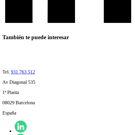
También te puede interesar
Tel.
931 763 512
Av Diagonal 535
1ª Planta
08029 Barcelona
España