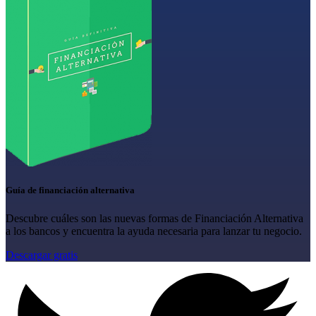
Guía de financiación alternativa
Descubre cuáles son las nuevas formas de Financiación Alternativa
a los bancos y encuentra la ayuda necesaria para lanzar tu negocio.
Descargar gratis