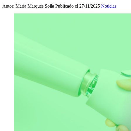
Autor: María Marqués Solla
Publicado el 27/11/2025
Noticias