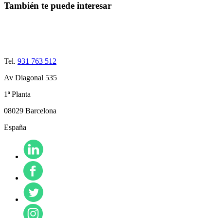
También te puede interesar
Tel.
931 763 512
Av Diagonal 535
1ª Planta
08029 Barcelona
España