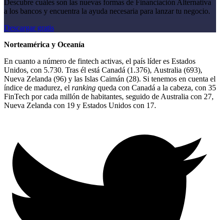
Descubre cuáles son las nuevas formas de Financiación Alternativa
a los bancos y encuentra la ayuda necesaria para lanzar tu negocio.
Descargar gratis
Norteamérica y Oceanía
En cuanto a número de fintech activas, el país líder es Estados
Unidos, con 5.730. Tras él está Canadá (1.376), Australia (693),
Nueva Zelanda (96) y las Islas Caimán (28). Si tenemos en cuenta el
índice de madurez, el
ranking
queda con Canadá a la cabeza, con 35
FinTech por cada millón de habitantes, seguido de Australia con 27,
Nueva Zelanda con 19 y Estados Unidos con 17.