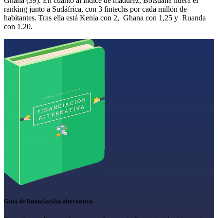
Ghana (39). En cuanto al índice de madurez, Botsuana lidera el
ranking junto a Sudáfrica, con 3 fintechs por cada millón de
habitantes. Tras ella está Kenia con 2, Ghana con 1,25 y Ruanda
con 1,20.
Guía de financiación alternativa