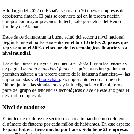
A lo largo del 2022 en España se crearon 70 nuevas empresas del
ecosistema fintech. El país se convierte así en la tercera nación
europea con mayor presencia fintech, sólo por detrás del Reino
Unido y de Alemania.
Estos datos demuestran la buena salud del sector a nivel nacional.
Según Finnovating España entra
en el top 10 de los 20 países que
representan el 50% del sector de las tecnológicas financieras a
nivel mundial
.
Las soluciones de mayor crecimiento en 2022 fueron las pasarelas
de pago al
lending embedded finance
—préstamos integrados que
permiten saltarse a un tercero dentro de la industria financiera—, las
criptomonedas y el
blockchain
. Es importante recordar que este
último, junto a las simulaciones y la Inteligencia Artificial, forma
parte del grupo de tendencias tecnológicas clave de este año para el
desarrollo empresarial.
Nivel de madurez
El índice de madurez de sector se calcula tomando como referencia
el número de fintechs por cada millón de habitantes. En este aspecto,
España todavía tiene mucho por hacer. Sólo tiene 21 empresas