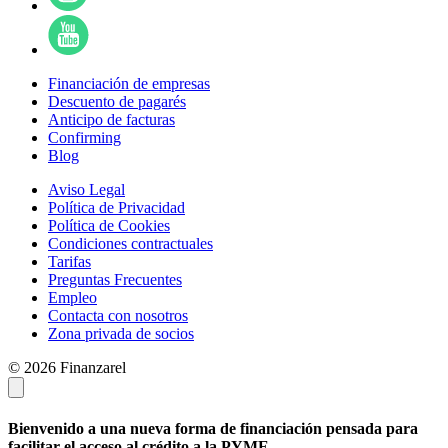
Financiación de empresas
Descuento de pagarés
Anticipo de facturas
Confirming
Blog
Aviso Legal
Política de Privacidad
Política de Cookies
Condiciones contractuales
Tarifas
Preguntas Frecuentes
Empleo
Contacta con nosotros
Zona privada de socios
© 2026 Finanzarel
Bienvenido a una nueva forma de financiación pensada para
facilitar el acceso al crédito a la PYME