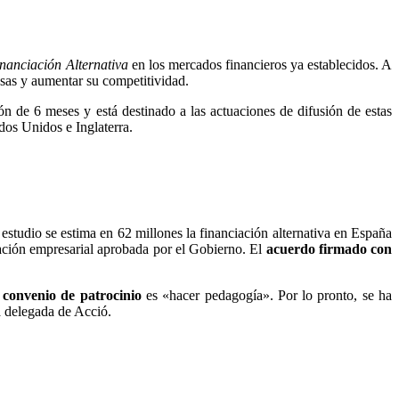
inanciación Alternativa
en los mercados financieros ya establecidos. A
resas y aumentar su competitividad.
n de 6 meses y está destinado a las actuaciones de difusión de estas
dos Unidos e Inglaterra.
estudio se estima en 62 millones la financiación alternativa en España
ación empresarial aprobada por el Gobierno. El
acuerdo firmado con
l
convenio de patrocinio
es «hacer pedagogía». Por lo pronto, se ha
a delegada de Acció.