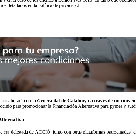
tros detallados en la política de privacidad.
l colaborará con la
Generalitat de Catalunya a través de un conveni
atrocinio para promocionar la Financiación Alternativa para pymes y aut
Alternativa
sejera delegada de ACCIÓ, junto con otras plataformas patrocinadas, en