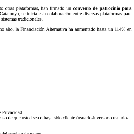
nto otras plataformas, han firmado un
convenio de patrocinio para
atalunya, se inicia esta colaboración entre diversas plataformas para
 sistemas tradicionales.
ltimo año, la Financiación Alternativa ha aumentado hasta un 114% en
e Privacidad
aso de que usted sea o haya sido cliente (usuario-inversor o usuario-
 del servicio de pagos.