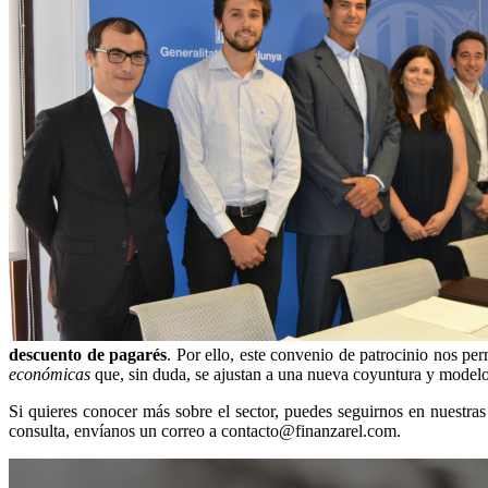
descuento de pagarés
. Por ello, este convenio de patrocinio nos p
económicas
que, sin duda, se ajustan a una nueva coyuntura y modelo
Si quieres conocer más sobre el sector, puedes seguirnos en nuestras
consulta, envíanos un correo a contacto@finanzarel.com.