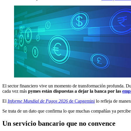
El sector financiero vive un momento de transformación profunda. Dur
cada vez más
pymes están dispuestas a dejar la banca por las
empr
El
Informe Mundial de Pagos 2026
de Capgemini
lo refleja de maner
Se trata de un dato que confirma lo que muchas compañías ya perciben 
Un servicio bancario que no convence