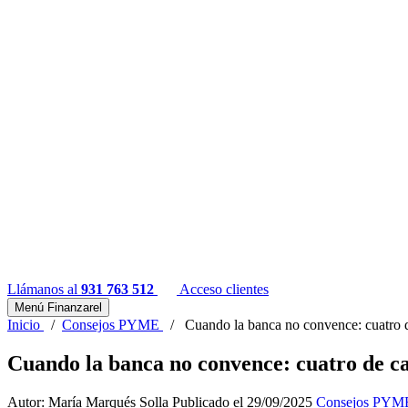
Llámanos al
931 763 512
Acceso clientes
Menú Finanzarel
Inicio
/
Consejos PYME
/
Cuando la banca no convence: cuatro d
Cuando la banca no convence: cuatro de ca
Autor: María Marqués Solla
Publicado el 29/09/2025
Consejos PYM