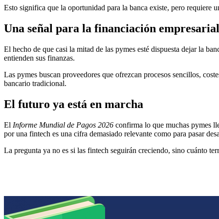
Esto significa que la oportunidad para la banca existe, pero requiere
Una señal para la financiación empresaria
El hecho de que casi la mitad de las pymes esté dispuesta dejar la ba
entienden sus finanzas.
Las pymes buscan proveedores que ofrezcan procesos sencillos, costes a
bancario tradicional.
El futuro ya está en marcha
El
Informe Mundial de Pagos 2026
confirma lo que muchas pymes llev
por una fintech es una cifra demasiado relevante como para pasar des
La pregunta ya no es si las fintech seguirán creciendo, sino cuánto te