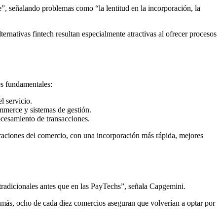
”, señalando problemas como “la lentitud en la incorporación, la
ernativas fintech resultan especialmente atractivas al ofrecer procesos
es fundamentales:
l servicio.
ommerce y sistemas de gestión.
rocesamiento de transacciones.
raciones del comercio, con una incorporación más rápida, mejores
tradicionales antes que en las PayTechs”, señala Capgemini.
demás, ocho de cada diez comercios aseguran que volverían a optar por