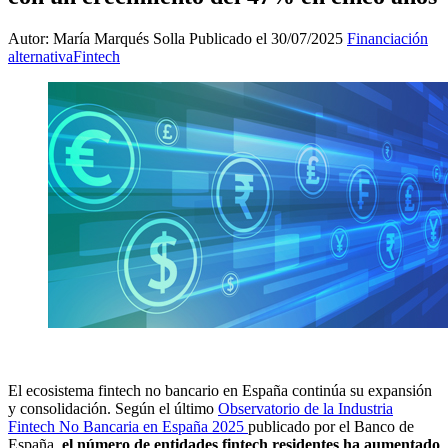
Autor: María Marqués Solla
Publicado el 30/07/2025
Financiación
alternativa
Fintech
El ecosistema fintech no bancario en España continúa su expansión
y consolidación. Según el último
Observatorio de la Industria
Fintech No Bancaria en España 2025
publicado por el Banco de
España,
el número de entidades fintech residentes ha aumentado