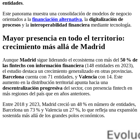
entidades
.
Este panorama muestra una consolidación de modelos de negocio
orientados a la
financiación alternativa
, la
digitalización de
procesos
y la
interoperabilidad financiera
mediante tecnología.
Mayor presencia en todo el territorio:
crecimiento más allá de Madrid
Aunque
Madrid
sigue liderando el ecosistema con más del
50 % de
las fintechs con información financiera
(148 entidades en 2023),
el estudio destaca un crecimiento generalizado en otras provincias.
Barcelona
cuenta con 71 entidades, y
Valencia
con 14. Este
aumento en la distribución territorial apunta hacia una
descentralización progresiva
del sector, con presencia fintech en
más regiones del país que en años anteriores.
Entre 2018 y 2023, Madrid creció un 48 % en número de entidades,
Barcelona un 73 % y Valencia un 27 %, lo que refleja una expansión
sostenida más allá de los grandes polos económicos.