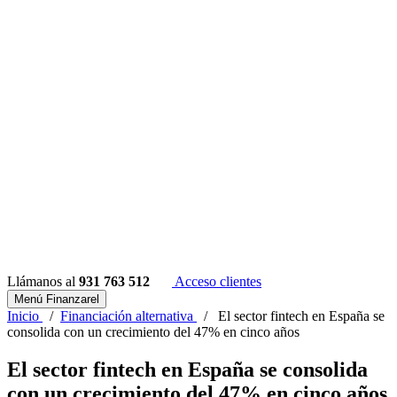
Llámanos al
931 763 512
Acceso clientes
Menú Finanzarel
Inicio
/
Financiación alternativa
/
El sector fintech en España se
consolida con un crecimiento del 47% en cinco años
El sector fintech en España se consolida
con un crecimiento del 47% en cinco años