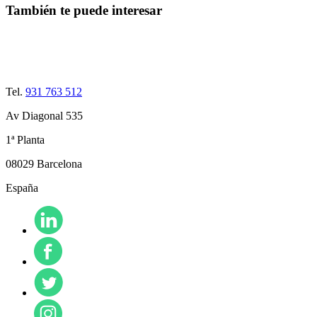
También te puede interesar
Tel.
931 763 512
Av Diagonal 535
1ª Planta
08029 Barcelona
España