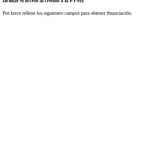
facilitar el acceso al crédito a la PYME
Por favor rellene los siguientes campos para obtener financiación.