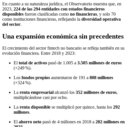
En cuanto a su naturaleza jurídica, el Observatorio muestra que, en
2023,
224 de las 294 entidades con estados financieros
disponibles
fueron clasificadas como
no financieras
, y solo 70
como instituciones financieras, reflejando la
diversidad operativa
del sector
.
Una expansión económica sin precedentes
El crecimiento del sector fintech no bancario se refleja también en su
evolución financiera. Entre 2018 y 2023:
El
total de activos
pasó de 1.005 a
3.505 millones de euros
(+249 %).
Los
fondos propios
aumentaron de 191 a
808 millones
(+324 %).
La
renta empresarial
alcanzó los
352 millones de euros
,
multiplicándose casi por ocho.
La
renta disponible
se multiplicó por quince, hasta los
292
millones
.
El
ahorro neto
pasó de 4 millones en 2018 a
202 millones en
2023
.