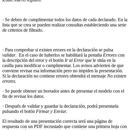
· Se deben de cumplimentar todos los datos de cada declarado. En la
lista que se crea se pueden realizar consultas estableciendo una serie
de criterios de filtrado.
· Para comprobar si existen errores en la declaración se pulsa
v
alidar
. En el caso de haberlos se habilitará la pestaña
Errores
con
la descripción del error y el botón
Ir al Error
que le sitúa en la
casilla para modificar o cumplimentar. Los avisos advierten de que
conviene revisar esa información pero no impiden la presentación.
Si la declaración no contiene errores obtendrá el mensaje
No existen
errores
.
· Se puede obtener un borrador antes de presentar el modelo con el
fin de revisar los datos.
· Después de validar y guardar la declaración, podrá presentarla
pulsando el botón
Firmar y Enviar
.
El resultado de una presentación correcta será una página de
respuesta con un PDF incrustado que contiene una primera hoja con