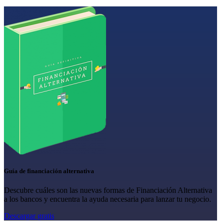
Guía de financiación alternativa
Descubre cuáles son las nuevas formas de Financiación Alternativa
a los bancos y encuentra la ayuda necesaria para lanzar tu negocio.
Descargar gratis