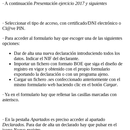
· A continuación
Presentación ejercicio 2017 y siguientes
· Seleccionar el tipo de acceso, con certificado/DNI electrónico o
Cl@ve PIN.
· Para acceder al formulario hay que escoger una de las siguientes
opciones:
Dar de alta una nueva declaración introduciendo todos los
datos. Indicar el NIF del declarante.
Importar un fichero con formato BOE que siga el diseño de
registro en vigor y obtenido con el propio formulario
exportando la declaración o con un programa ajeno.
Cargar un fichero .ses confeccionado anteriormente con el
mismo formulario web haciendo clic en el botón
Cargar
.
· Ya en el formulario hay que rellenar las casillas marcadas con
asterisco.
· En la pestaña
Apartados
es preciso acceder al apartado
Declarados
. Para dar de alta un declarado hay que pulsar en el
icono
Nuevo registro.