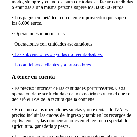
modo, siempre y cuando la suma de todas las facturas recibidas
o emitidas a una misma persona supere los 3.005,06 euros.
· Los pagos en metálico a un cliente o proveedor que superen
los 6.000 euros.
· Operaciones inmobiliarias.
· Operaciones con entidades aseguradoras.
·
Las subvenciones o ayudas no reembolsables.
·
Los anticipos a clientes y a proveedores
.
A tener en cuenta
· Es preciso informar de las cantidades por trimestres. Cada
operación debe ser incluida en el mismo trimestre en el que se
declaró el IVA de la factura que la contiene
· En cuanto a las operaciones sujetas y no exentas de IVA es
preciso incluir las cuotas del ingreso y también los recargos de
equivalencia y las compensaciones en el régimen especial de
agricultura, ganadería y pesca.
· Las operaciones se producen en el momento en el que se