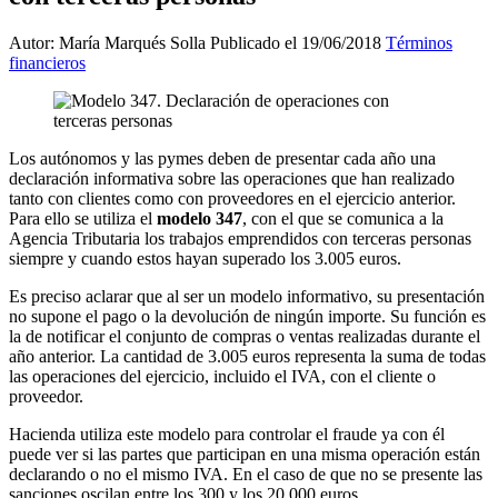
Autor: María Marqués Solla
Publicado el 19/06/2018
Términos
financieros
Los autónomos y las pymes deben de presentar cada año una
declaración informativa sobre las operaciones que han realizado
tanto con clientes como con proveedores en el ejercicio anterior.
Para ello se utiliza el
modelo 347
, con el que se comunica a la
Agencia Tributaria los trabajos emprendidos con terceras personas
siempre y cuando estos hayan superado los 3.005 euros.
Es preciso aclarar que al ser un modelo informativo, su presentación
no supone el pago o la devolución de ningún importe. Su función es
la de notificar el conjunto de compras o ventas realizadas durante el
año anterior. La cantidad de 3.005 euros representa la suma de todas
las operaciones del ejercicio, incluido el IVA, con el cliente o
proveedor.
Hacienda utiliza este modelo para controlar el fraude ya con él
puede ver si las partes que participan en una misma operación están
declarando o no el mismo IVA. En el caso de que no se presente las
sanciones oscilan entre los 300 y los 20.000 euros.