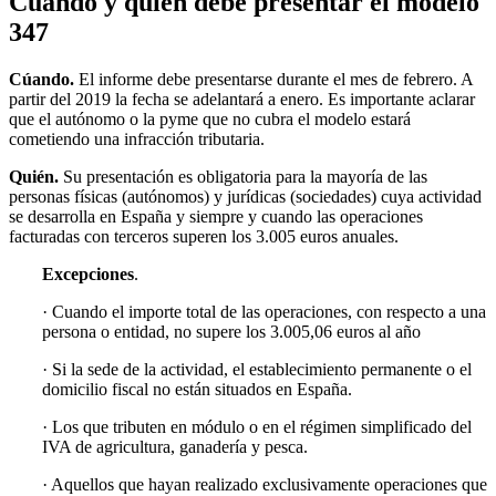
Cuándo y quién debe presentar el modelo
347
Cúando.
El informe debe presentarse durante el mes de febrero. A
partir del 2019 la fecha se adelantará a enero. Es importante aclarar
que el autónomo o la pyme que no cubra el modelo estará
cometiendo una infracción tributaria.
Quién.
Su presentación es obligatoria para la mayoría de las
personas físicas (autónomos) y jurídicas (sociedades) cuya actividad
se desarrolla en España y siempre y cuando las operaciones
facturadas con terceros superen los 3.005 euros anuales.
Excepciones
.
· Cuando el importe total de las operaciones, con respecto a una
persona o entidad, no supere los 3.005,06 euros al año
· Si la sede de la actividad, el establecimiento permanente o el
domicilio fiscal no están situados en España.
· Los que tributen en módulo o en el régimen simplificado del
IVA de agricultura, ganadería y pesca.
· Aquellos que hayan realizado exclusivamente operaciones que