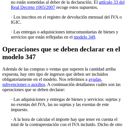
no están sometidas al deber de la declaración. El
artículo 33 del
Real Decreto 1065/2007
recoge estos supuestos.
· Los inscritos en el registro de devolución mensual del IVA o
IGIC.
· Las entregas o adquisiciones intracomunitarias de bienes y
servicios que están reflejadas en el
modelo 349
.
Operaciones que se deben declarar en el
modelo 347
Además de las compras o ventas que superen la cantidad arriba
expuesta, hay otro tipo de ingresos que deben ser incluidos
obligatoriamente en el modelo. Nos referimos a
ayudas,
subvenciones o auxilios
. A continuación detallamos cuáles son las
operaciones que se deben declarar:
· Las adquisiciones y entregas de bienes y servicios: sujetas y
no exentas del IVA, las no sujetas y las exentas de este
impuesto.
· A la hora de calcular el importe hay que tener en cuenta el
total de la contraprestación con el IVA incluido. Dicho de otro