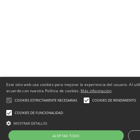
Este sitio web usa cookies para mejorar la experiencia del usuario. Al uti
acuerdo con nuestra Política de cookies.
Más información
COOKIES ESTRICTAMENTE NECESARIAS
COOKIES DE RENDIMIENTO
COOKIES DE FUNCIONALIDAD
MOSTRAR DETALLES
ACEPTAR TODO