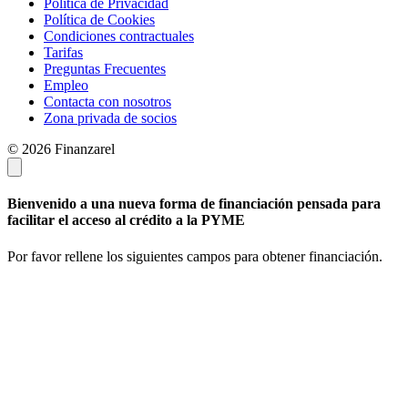
Política de Privacidad
Política de Cookies
Condiciones contractuales
Tarifas
Preguntas Frecuentes
Empleo
Contacta con nosotros
Zona privada de socios
© 2026 Finanzarel
Bienvenido a una nueva forma de financiación pensada para
facilitar el acceso al crédito a la PYME
Por favor rellene los siguientes campos para obtener financiación.