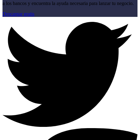
a los bancos y encuentra la ayuda necesaria para lanzar tu negocio.
Descargar gratis