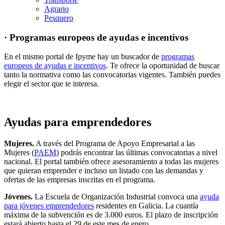
Agrario
Pesquero
· Programas europeos de ayudas e incentivos
En el mismo portal de Ipyme hay un buscador de
programas
europeos de ayudas e incentivos
. Te ofrece la oportunidad de buscar
tanto la normativa como las convocatorias vigentes. También puedes
elegir el sector que te interesa.
Ayudas para emprendedores
Mujeres.
A través del Programa de Apoyo Empresarial a las
Mujeres (
PAEM
) podrás encontrar las últimas convocatorias a nivel
nacional. El portal también ofrece asesoramiento a todas las mujeres
que quieran emprender e incluso un listado con las demandas y
ofertas de las empresas inscritas en el programa.
Jóvenes.
La Escuela de Organización Industrial convoca una
ayuda
para jóvenes emprendedores
residentes en Galicia. La cuantía
máxima de la subvención es de 3.000 euros. El plazo de inscripción
estará abierto hasta el 29 de este mes de enero.