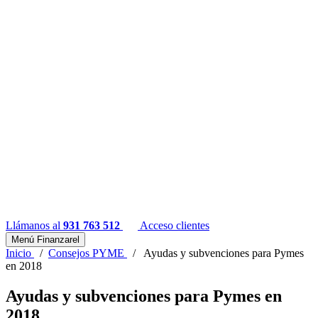
Llámanos al
931 763 512
Acceso clientes
Menú Finanzarel
Inicio
/
Consejos PYME
/
Ayudas y subvenciones para Pymes
en 2018
Ayudas y subvenciones para Pymes en
2018