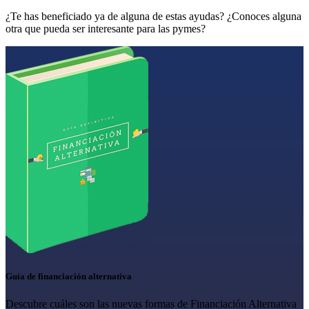
¿Te has beneficiado ya de alguna de estas ayudas? ¿Conoces alguna
otra que pueda ser interesante para las pymes?
Guía de financiación alternativa
Descubre cuáles son las nuevas formas de Financiación Alternativa