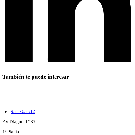
También te puede interesar
Tel.
931 763 512
Av Diagonal 535
1ª Planta