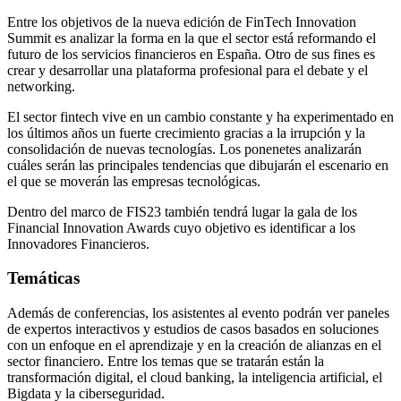
Entre los objetivos de la nueva edición
de FinTech Innovation
Summit es analizar la forma en la que el sector está reformando el
futuro de los servicios financieros en España. Otro de sus fines es
crear y desarrollar una plataforma profesional para el debate y el
networking.
El sector fintech vive en un cambio constante y ha experimentado en
los últimos años un fuerte crecimiento gracias a la irrupción y la
consolidación de nuevas tecnologías. Los ponenetes analizarán
cuáles serán las principales tendencias que dibujarán el escenario en
el que se moverán las empresas tecnológicas.
Dentro del marco de FIS23 también tendrá lugar la gala de los
Financial Innovation Awards cuyo objetivo es identificar a los
Innovadores Financieros.
Temáticas
Además de conferencias, los asistentes al evento podrán ver paneles
de expertos interactivos y estudios de casos basados ​​en soluciones
con un enfoque en el aprendizaje y en la creación de alianzas en el
sector financiero. Entre los temas que se tratarán están la
transformación digital, el cloud banking, la inteligencia artificial, el
Bigdata y la ciberseguridad.