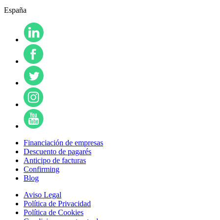
España
Financiación de empresas
Descuento de pagarés
Anticipo de facturas
Confirming
Blog
Aviso Legal
Política de Privacidad
Política de Cookies