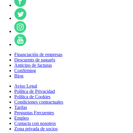
Financiación de empresas
Descuento de pagarés
Anticipo de facturas
Confirming
Blog
Aviso Legal
Política de Privacidad
Política de Cookies
Condiciones contractuales
Tarifas
Preguntas Frecuentes
Empleo
Contacta con nosotros
Zona privada de socios