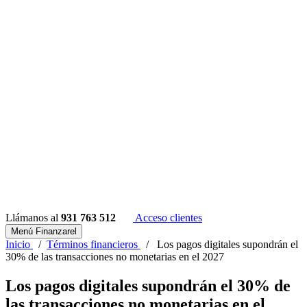
Llámanos al
931 763 512
Acceso clientes
Menú Finanzarel
Inicio
/
Términos financieros
/
Los pagos digitales supondrán el
30% de las transacciones no monetarias en el 2027
Los pagos digitales supondrán el 30% de
las transacciones no monetarias en el