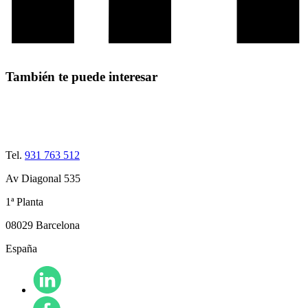
También te puede interesar
Tel.
931 763 512
Av Diagonal 535
1ª Planta
08029 Barcelona
España