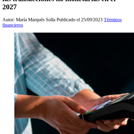
2027
Autor: María Marqués Solla
Publicado el 25/09/2023
Términos
financieros