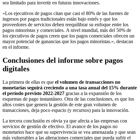
sea limitado para invertir en futuras innovaciones.
«Los ejecutivos de pagos citan que casi el 80% de las fuentes de
ingresos por pagos tradicionales están bajo estrés y que los
proveedores de servicios deben reequilibrar su enfoque entre los
pagos minoristas y comerciales. A nivel mundial, más del 50% de
los ejecutivos de pagos creen que los pagos comerciales ofrecen un
mayor potencial de ganancias que los pagos minoristas.», destacan
en el informe.
Conclusiones del informe sobre pagos
digitales
La primera de ellas es que
el volumen de transacciones no
monetarias seguirá creciendo a una tasa anual del 15% durante
el período previsto 2022-2027
gracias a la expansión de los
esquemas de pago instantáneo. Otra de las conclusiones, es que los
altos costes que genera la gestión de este gran volumen de
transacciones, deja poco espacio (y recursos) para la innovación.
La tercera conclusión es obvia ya que afecta a las empresas con
servicios de gestión de efectivo. El avance de los pagos no
monetarios hace que su supervivencia se vea amenazada y que sean
más vulnerables a las alteraciones comerciales que pueda sufrir el