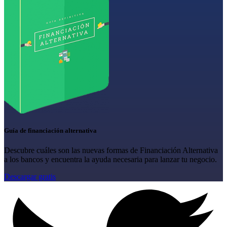
Guía de financiación alternativa
Descubre cuáles son las nuevas formas de Financiación Alternativa
a los bancos y encuentra la ayuda necesaria para lanzar tu negocio.
Descargar gratis