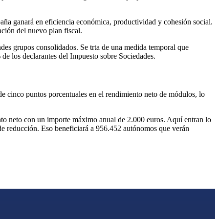
aña ganará en eficiencia económica, productividad y cohesión social.
ción del nuevo plan fiscal.
ndes grupos consolidados. Se trta de una medida temporal que
 de los declarantes del Impuesto sobre Sociedades.
e cinco puntos porcentuales en el rendimiento neto de módulos, lo
ento neto con un importe máximo anual de 2.000 euros. Aquí entran lo
e de reducción. Eso beneficiará a 956.452 autónomos que verán