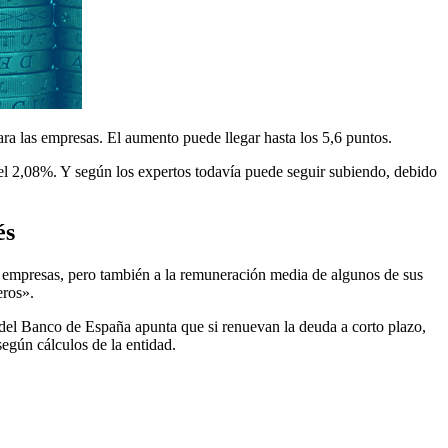
ara las empresas. El aumento puede llegar hasta los 5,6 puntos.
 el 2,08%. Y según los expertos todavía puede seguir subiendo, debido
és
as empresas, pero también a la remuneración media de algunos de sus
eros».
e del Banco de España apunta que si renuevan la deuda a corto plazo,
según cálculos de la entidad.