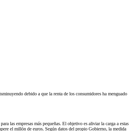
á disminuyendo debido a que la renta de los consumidores ha menguado
ra las empresas más pequeñas. El objetivo es aliviar la carga a estas
pere el millón de euros. Según datos del propio Gobierno, la medida