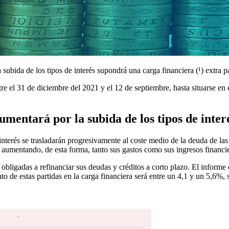
subida de los tipos de interés supondrá una carga financiera (¹) extra p
re el 31 de diciembre del 2021 y el 12 de septiembre, hasta situarse en
umentará por la subida de los tipos de inter
interés se trasladarán progresivamente al coste medio de la deuda de l
aumentando, de esta forma, tanto sus gastos como sus ingresos financi
obligadas a refinanciar sus deudas y créditos a corto plazo. El inform
nto de estas partidas en la carga financiera será entre un 4,1 y un 5,6%, 