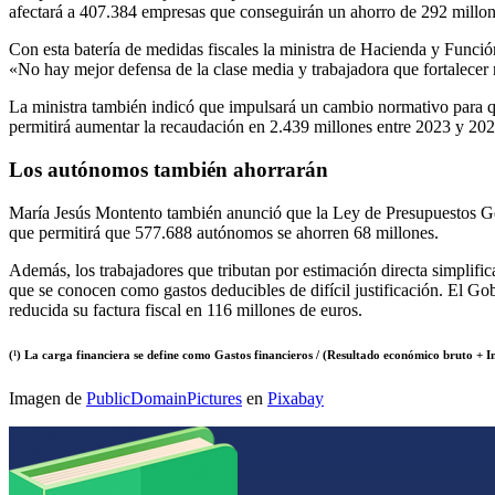
afectará a 407.384 empresas que conseguirán un ahorro de 292 millon
Con esta batería de medidas fiscales la ministra de Hacienda y Funci
«No hay mejor defensa de la clase media y trabajadora que fortalecer n
La ministra también indicó que impulsará un cambio normativo para qu
permitirá aumentar la recaudación en 2.439 millones entre 2023 y 202
Los autónomos también ahorrarán
María Jesús Montento también anunció que la Ley de Presupuestos Gene
que permitirá que 577.688 autónomos se ahorren 68 millones.
Además, los trabajadores que tributan por estimación directa simplif
que se conocen como gastos deducibles de difícil justificación. El G
reducida su factura fiscal en 116 millones de euros.
(¹) La carga financiera se define como Gastos financieros / (Resultado económico bruto + In
Imagen de
PublicDomainPictures
en
Pixabay