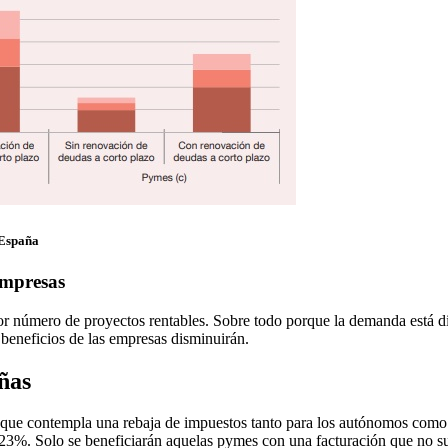
 España
empresas
menor número de proyectos rentables. Sobre todo porque la demanda est
s beneficios de las empresas disminuirán.
ñas
ue contempla una rebaja de impuestos tanto para los autónomos como pa
23%. Solo se beneficiarán aquelas pymes con una facturación que no su