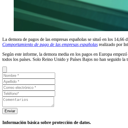
La demora de pagos de las empresas españolas se situó en los 14,66 día
Comportamiento de pago de las empresas españolas
realizado por In
Según este informe, la demora media en los pagos en Europa empezó a 
todos los países. Solo Reino Unido y Países Bajos no han seguido la 
Enviar
Información básica sobre protección de datos.