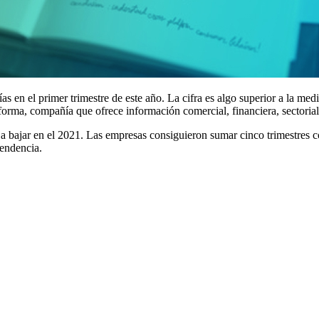
s en el primer trimestre de este año. La cifra es algo superior a la med
forma, compañía que ofrece información comercial, financiera, sectoria
bajar en el 2021. Las empresas consiguieron sumar cinco trimestres co
tendencia.