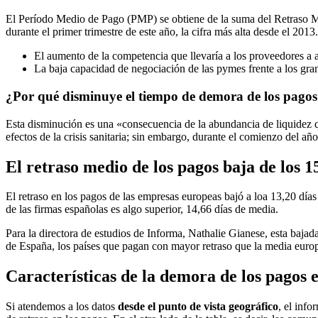
El Período Medio de Pago (PMP) se obtiene de la suma del Retraso Me
durante el primer trimestre de este año, la cifra más alta desde el 201
El aumento de la competencia que llevaría a los proveedores a 
La baja capacidad de negociación de las pymes frente a los gran
¿Por qué disminuye el tiempo de demora de los pago
Esta disminución es una «consecuencia de la abundancia de liquidez que
efectos de la crisis sanitaria; sin embargo, durante el comienzo del año
El retraso medio de los pagos baja de los 1
El retraso en los pagos de las empresas europeas bajó a loa 13,20 días
de las firmas españolas es algo superior, 14,66 días de media.
Para la directora de estudios de Informa, Nathalie Gianese, esta baja
de España, los países que pagan con mayor retraso que la media europea
Características de la demora de los pagos
Si atendemos a los datos
desde el punto de vista geográfico
, el inf