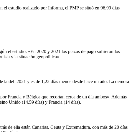
el estudio realizado por Informa, el PMP se situó en 96,99 días
según el estudio. «En 2020 y 2021 los plazos de pago sufrieron los
nista y la situación geopolítica».
jo de la del 2021 y es de 1,22 días menos desde hace un año. La demora
os por Francia y Bélgica que recortan cerca de un día ambos». Además
eino Unido (14,59 días) y Francia (14 días).
etrás de ella están Canarias, Ceuta y Extremadura, con más de 20 días