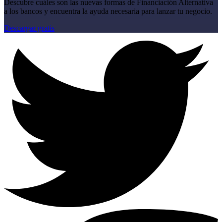
Descubre cuáles son las nuevas formas de Financiación Alternativa
a los bancos y encuentra la ayuda necesaria para lanzar tu negocio.
Descargar gratis