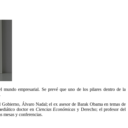
l mundo empresarial. Se prevé que uno de los pilares dentro de la
.
 del Gobierno, Álvaro Nadal; el ex asesor de Barak Obama en temas de
mediático doctor en
Ciencias Económicas
y Derecho; el profesor del
tas mesas y conferencias.