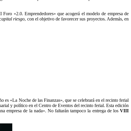
 III Foro «2.0. Emprendedores» que acogerá el modelo de empresa de
capital riesgo
, con el objetivo de favorecer sus proyectos. Además, en
año es «La Noche de las Finanzas», que se celebrará en el recinto ferial
ial y político en el Centro de Eventos del recinto ferial. Esta edición
 una empresa de la nada». No faltarán tampoco la entrega de los
VIII