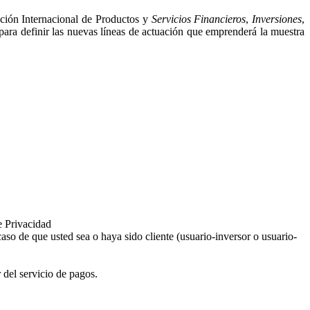
ición Internacional de Productos y
Servicios Financieros
,
Inversiones
,
para definir las nuevas líneas de actuación que emprenderá la muestra
e Privacidad
aso de que usted sea o haya sido cliente (usuario-inversor o usuario-
 del servicio de pagos.