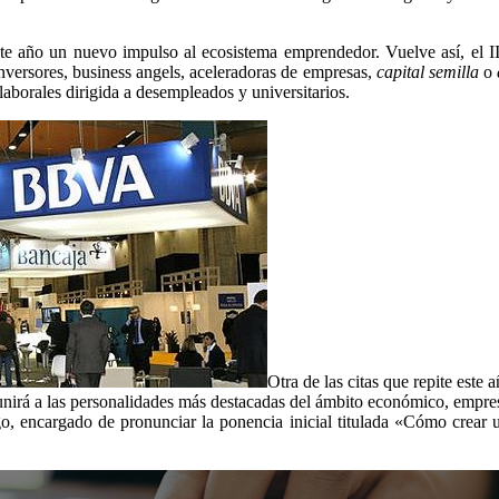
ste año un nuevo impulso al ecosistema emprendedor. Vuelve así, el
nversores, business angels, aceleradoras de empresas,
capital semilla
o
aborales dirigida a desempleados y universitarios.
Otra de las citas que repite este 
unirá a las personalidades más destacadas del ámbito económico, empresar
go, encargado de pronunciar la ponencia inicial titulada «Cómo crear