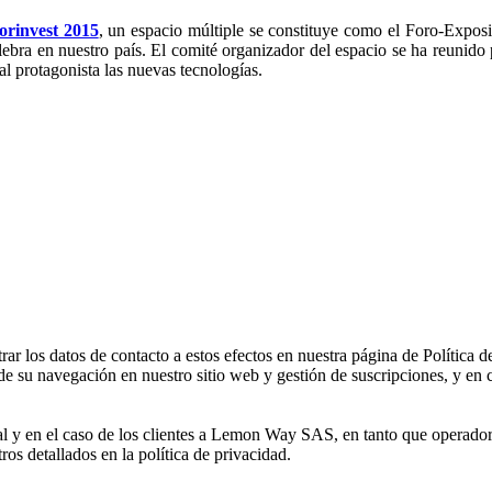
orinvest 2015
, un espacio múltiple se constituye como el Foro-Expos
ebra en nuestro país. El comité organizador del espacio se ha reunido 
l protagonista las nuevas tecnologías.
 los datos de contacto a estos efectos en nuestra página de Política d
de su navegación en nuestro sitio web y gestión de suscripciones, y en c
al y en el caso de los clientes a Lemon Way SAS, en tanto que operador
tros detallados en la política de privacidad.