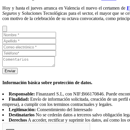
Hoy y hasta el jueves arranca en Valencia el nuevo el certamen de
F
Seguros
y Soluciones Tecnológicas para el sector, el mayor que se cel
con motivo de la celebración de su octava convocatoria, como principa
Enviar
Información básica sobre protección de datos.
Responsable:
Finanzarel S.L, con NIF:B66170846. Puede encontrar
Finalidad:
Envío de información solicitada, creación de un perfil 
empresa), a cumplir con los terminos contractuales y legales.
Legitimación:
Consentimiento del Interesado
Destinatarios
No se cederán datos a terceros salvo obligación leg
Derechos
A acceder, rectificar y suprimir los datos, así como los o