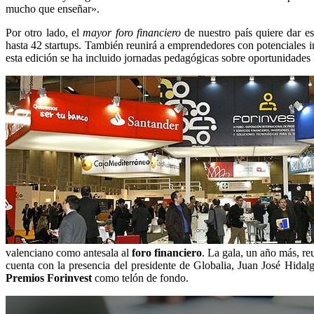
mucho que enseñar».
Por otro lado, el
mayor foro financiero
de nuestro país quiere dar e
hasta 42 startups. También reunirá a emprendedores con potenciales i
esta edición se ha incluido jornadas pedagógicas sobre oportunidades l
valenciano como antesala al
foro financiero
. La gala, un año más, re
cuenta con la presencia del presidente de Globalia, Juan José Hidal
Premios Forinvest
como telón de fondo.