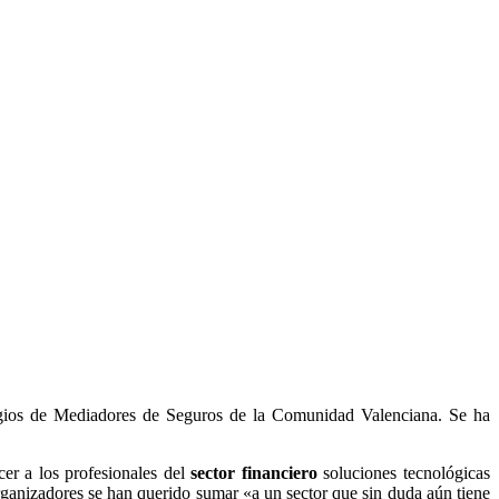
egios de Mediadores de Seguros de la Comunidad Valenciana. Se ha
cer a los profesionales del
sector financiero
soluciones tecnológicas
rganizadores se han querido sumar «a un sector que sin duda aún tiene