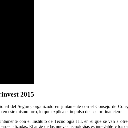
rinvest 2015
cional del Seguro, organizado en juntamente con el Consejo de Col
 en este mismo foro, lo que explica el impulso del sector financiero.
untamente con el Instituto de Tecnología ITI, en el que se van a ofre
 especializadas. El auge de las nuevas tecnologías es innegable y los o