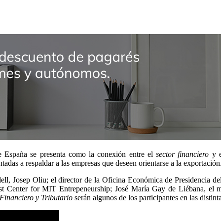
 España se presenta como la conexión entre el
sector financiero
y e
ntadas a respaldar a las empresas que deseen orientarse a la exportación
dell, Josep Oliu; el director de la Oficina Económica de Presidencia
ust Center for MIT Entrepeneurship; José María Gay de Liébana, el 
Financiero y Tributario
serán algunos de los participantes en las distin