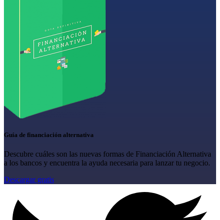
Guía de financiación alternativa
Descubre cuáles son las nuevas formas de Financiación Alternativa
a los bancos y encuentra la ayuda necesaria para lanzar tu negocio.
Descargar gratis