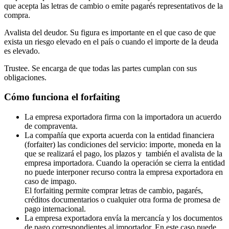
que acepta las letras de cambio o emite pagarés representativos de la
compra.
Avalista del deudor. Su figura es importante en el que caso de que
exista un riesgo elevado en el país o cuando el importe de la deuda
es elevado.
Trustee. Se encarga de que todas las partes cumplan con sus
obligaciones.
Cómo funciona el forfaiting
La empresa exportadora firma con la importadora un acuerdo
de compraventa.
La compañía que exporta acuerda con la entidad financiera
(forfaiter) las condiciones del servicio: importe, moneda en la
que se realizará el pago, los plazos y también el avalista de la
empresa importadora. Cuando la operación se cierra la entidad
no puede interponer recurso contra la empresa exportadora en
caso de impago.
El forfaiting permite comprar letras de cambio, pagarés,
créditos documentarios o cualquier otra forma de promesa de
pago internacional.
La empresa exportadora envía la mercancía y los documentos
de pago correspondientes al importador. En este caso puede