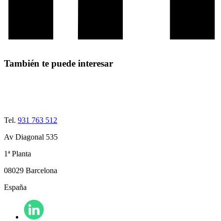
También te puede interesar
Tel.
931 763 512
Av Diagonal 535
1ª Planta
08029 Barcelona
España