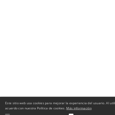
Este sitio web usa cookies para mejorar la experiencia del usuario. Al uti
acuerdo con nuestra Política de cookies.
Más información