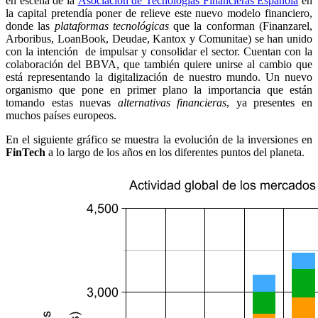
en escena de la
Asociación de Tecnologías Financieras Española
en
la capital pretendía poner de relieve este nuevo modelo financiero,
donde las
plataformas tecnológicas
que la conforman (Finanzarel,
Arboribus, LoanBook, Deudae, Kantox y Comunitae) se han unido
con la intención de impulsar y consolidar el sector. Cuentan con la
colaboración del BBVA, que también quiere unirse al cambio que
está representando la digitalización de nuestro mundo. Un nuevo
organismo que pone en primer plano la importancia que están
tomando estas nuevas
alternativas financieras
, ya presentes en
muchos países europeos.
En el siguiente gráfico se muestra la evolución de la inversiones en
FinTech
a lo largo de los años en los diferentes puntos del planeta.