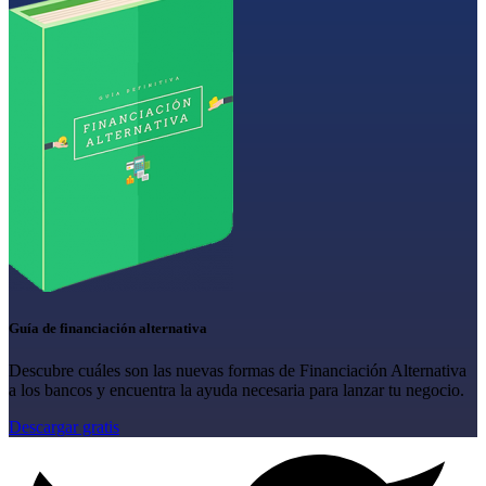
Guía de financiación alternativa
Descubre cuáles son las nuevas formas de Financiación Alternativa
a los bancos y encuentra la ayuda necesaria para lanzar tu negocio.
Descargar gratis