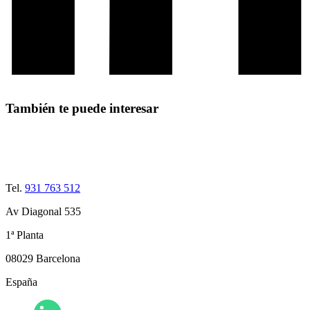
También te puede interesar
Tel.
931 763 512
Av Diagonal 535
1ª Planta
08029 Barcelona
España