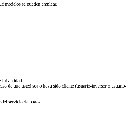
qué modelos se pueden emplear.
e Privacidad
aso de que usted sea o haya sido cliente (usuario-inversor o usuario-
 del servicio de pagos.