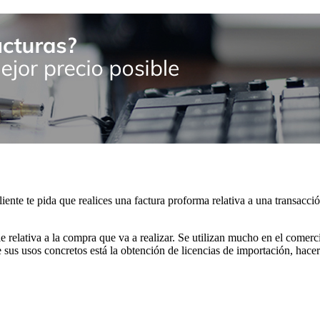
nte te pida que realices una factura proforma relativa a una transacció
ble relativa a la compra que va a realizar. Se utilizan mucho en el comer
sus usos concretos está la obtención de licencias de importación, hace