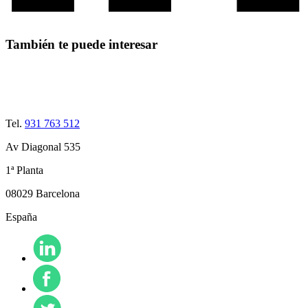
También te puede interesar
Tel.
931 763 512
Av Diagonal 535
1ª Planta
08029 Barcelona
España