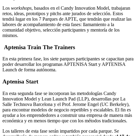
Los
workshops
, basados en el Candy Innovation Model, trabajaran
retos, ideas, prototipos y pitchs ante jurados de selección. Estos
tendrá lugar en los 7 Parques de APTE, que tendrán que realizar las
labores de acompañamiento de esta fases: llamamiento a la
comunidad objetivo, selección participantes y mentoría de los
mismos.
Aptenisa Train The Trainers
En esta primera fase, los siete parques participantes se capacitan para
poder desarrollar los programas APTENISA Start y APTENISA
Launch de forma autónoma.
Aptenisa Start
En esta segunda fase se incorporan las metodologías Candy
Innovation Model y Lean Launch Pad (LLP), desarrollas por La
Salle Technova Barcelona y el Prof. Jerome Engel (UC Berkeley),
para encontrar modelos de negocio repetibles y escalables. El fin es
ayudar a los emprendedores a construir una empresa de manera más
económica y en menos tiempo que con los métodos tradicionales.
Los talleres de esta fase serán impartidos por cada parque. Se