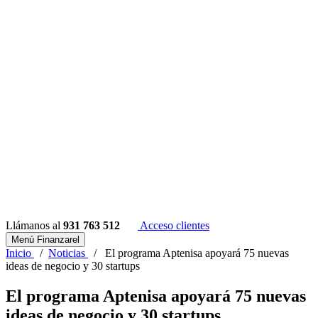
Llámanos al
931 763 512
Acceso clientes
Menú Finanzarel
Inicio
/
Noticias
/
El programa Aptenisa apoyará 75 nuevas
ideas de negocio y 30 startups
El programa Aptenisa apoyará 75 nuevas
ideas de negocio y 30 startups