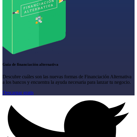
Guía de financiación alternativa
Descubre cuáles son las nuevas formas de Financiación Alternativa
a los bancos y encuentra la ayuda necesaria para lanzar tu negocio.
Descargar gratis