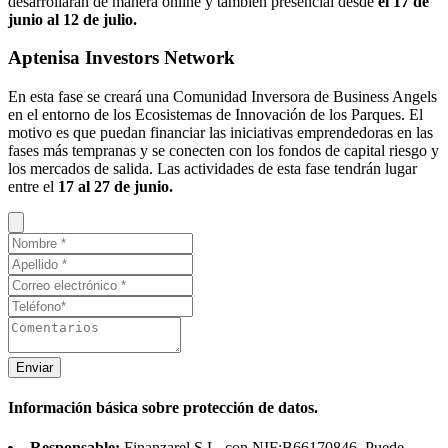
desarrollarán de manera online y también presencial desde
el 17 de
junio al 12 de julio.
Aptenisa Investors Network
En esta fase se creará una Comunidad Inversora de Business Angels
en el entorno de los Ecosistemas de Innovación de los Parques. El
motivo es que puedan financiar las iniciativas emprendedoras en las
fases más tempranas y se conecten con los fondos de capital riesgo y
los mercados de salida. Las actividades de esta fase tendrán lugar
entre el
17 al 27 de junio.
Enviar
Información básica sobre protección de datos.
Responsable:
Finanzarel S.L, con NIF:B66170846. Puede