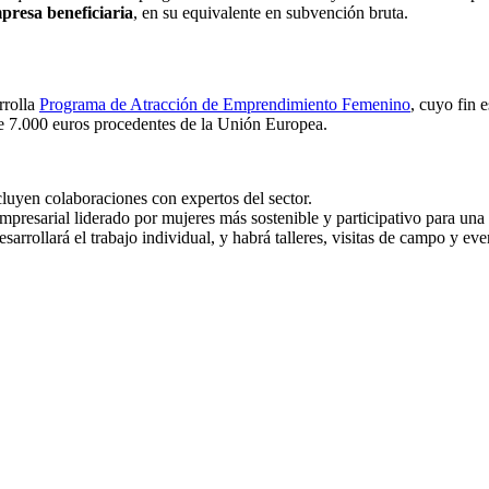
presa beneficiaria
, en su equivalente en subvención bruta.
rrolla
Programa de Atracción de Emprendimiento Femenino
, cuyo fin 
e 7.000 euros procedentes de la Unión Europea.
cluyen colaboraciones con expertos del sector.
mpresarial liderado por mujeres más sostenible y participativo para un
arrollará el trabajo individual, y habrá talleres, visitas de campo y ev