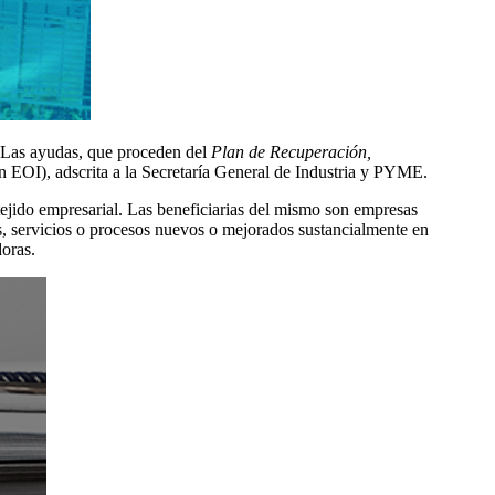
. Las ayudas, que proceden del
Plan de Recuperación,
n EOI), adscrita a la Secretaría General de Industria y PYME.
tejido empresarial. Las beneficiarias del mismo son empresas
os, servicios o procesos nuevos o mejorados sustancialmente en
doras.