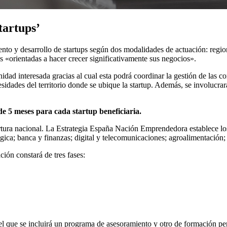
tartups’
imiento y desarrollo de startups según dos modalidades de actuación: re
s «orientadas a hacer crecer significativamente sus negocios».
ad interesada gracias al cual esta podrá coordinar la gestión de las co
sidades del territorio donde se ubique la startup. Además, se involucrará
e 5 meses para cada startup beneficiaria.
ura nacional. La Estrategia España Nación Emprendedora establece los di
ógica; banca y finanzas; digital y telecomunicaciones; agroalimentación;
ción constará de tres fases:
el que se incluirá un programa de asesoramiento y otro de formación pe