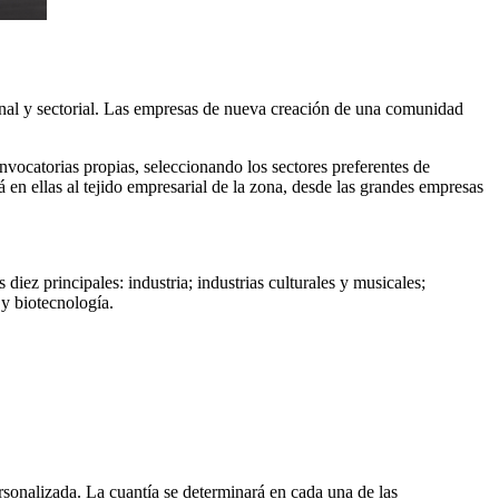
gional y sectorial. Las empresas de nueva creación de una comunidad
nvocatorias propias, seleccionando los sectores preferentes de
 en ellas al tejido empresarial de la zona, desde las grandes empresas
ez principales: industria; industrias culturales y musicales;
 y biotecnología.
rsonalizada. La cuantía se determinará en cada una de las