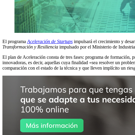
El programa
Aceleración de Startups
impulsará el crecimiento y desa
Transformación y Resiliencia
impulsado por el Ministerio de Industria
El plan de Aceleración consta de tres fases: programa de formación, 
innovadoras, es decir, aquellas cuya finalidad «sea resolver un probl
comparación con el estado de la técnica y que lleven implícito un ries