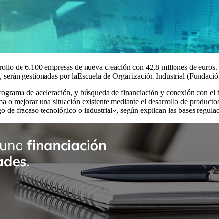
rrollo de 6.100 empresas de nueva creación con 42,8 millones de euros
, serán gestionadas por laEscuela de Organización Industrial (Fundació
programa de aceleración, y búsqueda de financiación y conexión con el 
ema o mejorar una situación existente mediante el desarrollo de product
go de fracaso tecnológico o industrial», según explican las bases regula