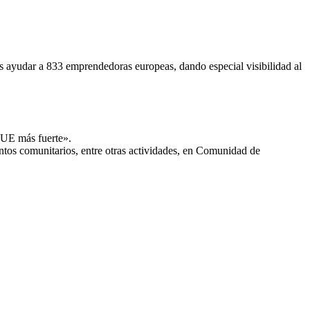
es ayudar a 833 emprendedoras europeas, dando especial visibilidad al
a UE más fuerte».
entos comunitarios, entre otras actividades, en Comunidad de