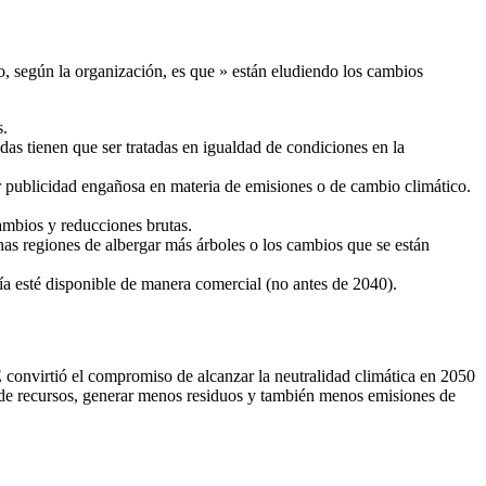
do, según la organización, es que » están eludiendo los cambios
s.
odas tienen que ser tratadas en igualdad de condiciones en la
r publicidad engañosa en materia de emisiones o de cambio climático.
cambios y reducciones brutas.
has regiones de albergar más árboles o los cambios que se están
a esté disponible de manera comercial (no antes de 2040).
convirtió el compromiso de alcanzar la neutralidad climática en 2050
o de recursos, generar menos residuos y también menos emisiones de