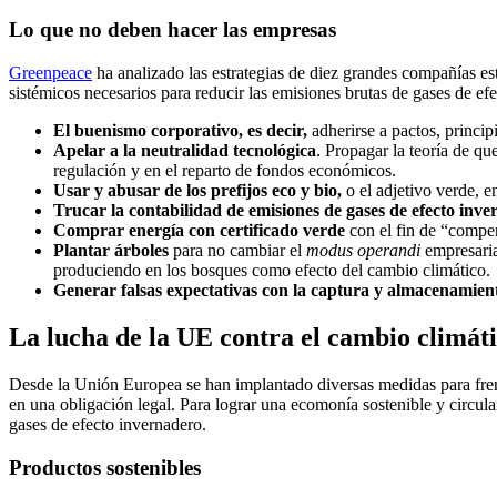
Lo que no deben hacer las empresas
Greenpeace
ha analizado las estrategias de diez grandes compañías est
sistémicos necesarios para reducir las emisiones brutas de gases de efe
El buenismo corporativo, es decir,
adherirse a pactos, princip
Apelar a la neutralidad tecnológica
. Propagar la teoría de qu
regulación y en el reparto de fondos económicos.
Usar y abusar de los prefijos eco y bio,
o el adjetivo verde, 
Trucar la contabilidad de emisiones de gases de efecto inv
Comprar energía con certificado verde
con el fin de “compen
Plantar árboles
para no cambiar el
modus operandi
empresaria
produciendo en los bosques como efecto del cambio climático.
Generar falsas expectativas con la captura y almacenamien
La lucha de la UE contra el cambio climát
Desde la Unión Europea se han implantado diversas medidas para fren
en una obligación legal. Para lograr una ecomonía sostenible y circu
gases de efecto invernadero.
Productos sostenibles