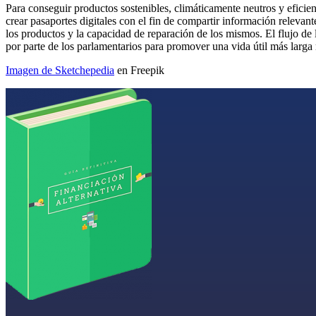
Para conseguir productos sostenibles, climáticamente neutros y eficie
crear pasaportes digitales con el fin de compartir información relevan
los productos y la capacidad de reparación de los mismos. El flujo de l
por parte de los parlamentarios para promover una vida útil más larga m
Imagen de Sketchepedia
en Freepik