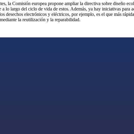
ntes, la Comisión europea propone ampliar la directiva sobre diseño eco
te a lo largo del ciclo de vida de estos. Además, ya hay iniciativas par
os desechos electrónicos y eléctricos, por ejemplo, es el que más rápida
ediante la reutilización y la reparabilidad.