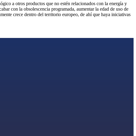
lógico a otros productos que no estén relacionados con la energía y
a acabar con la obsolescencia programada, aumentar la edad de uso de
mente crece dentro del territorio europeo, de ahí que haya iniciativas