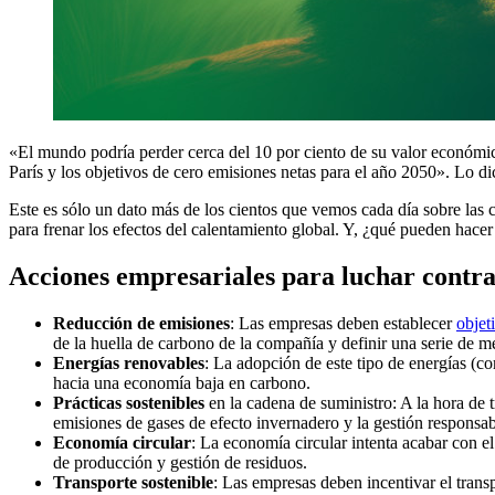
«El mundo podría perder cerca del 10 por ciento de su valor económico
París y los objetivos de cero emisiones netas para el año 2050». Lo d
Este es sólo un dato más de los cientos que vemos cada día sobre las 
para frenar los efectos del calentamiento global. Y, ¿qué pueden hace
Acciones empresariales para luchar contra
Reducción de emisiones
: Las empresas deben establecer
objet
de la huella de carbono de la compañía y definir una serie de me
Energías renovables
: La adopción de este tipo de energías (co
hacia una economía baja en carbono.
Prácticas sostenibles
en la cadena de suministro: A la hora de 
emisiones de gases de efecto invernadero y la gestión responsa
Economía circular
: La economía circular intenta acabar con e
de producción y gestión de residuos.
Transporte sostenible
: Las empresas deben incentivar el trans