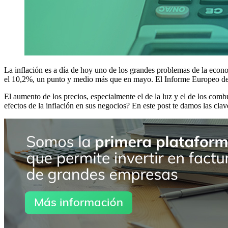
La inflación es a día de hoy uno de los grandes problemas de la econ
el 10,2%, un punto y medio más que en mayo. El Informe Europeo de P
El aumento de los precios, especialmente el de la luz y el de los comb
efectos de la inflación en sus negocios? En este post te damos las clav