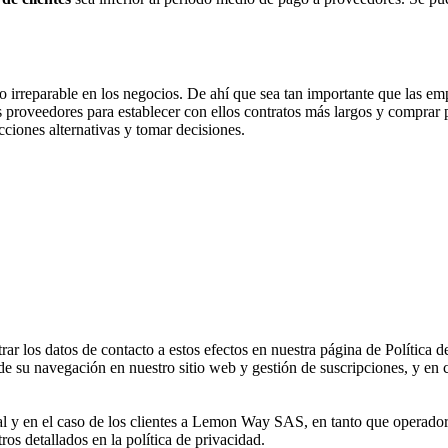
o irreparable en los negocios. De ahí que sea tan importante que las e
s proveedores para establecer con ellos contratos más largos y comprar
acciones alternativas y tomar decisiones.
 los datos de contacto a estos efectos en nuestra página de Política d
de su navegación en nuestro sitio web y gestión de suscripciones, y en c
al y en el caso de los clientes a Lemon Way SAS, en tanto que operador
tros detallados en la política de privacidad.