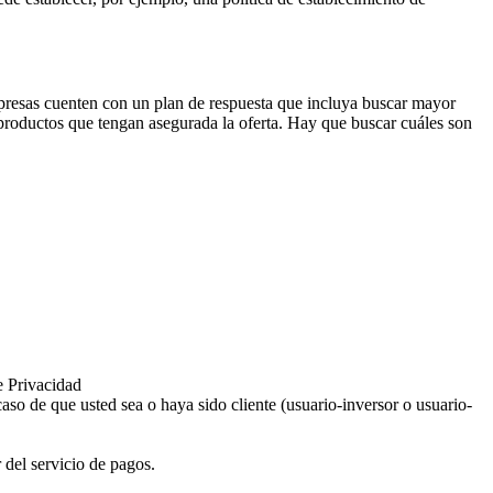
mpresas cuenten con un plan de respuesta que incluya buscar mayor
 productos que tengan asegurada la oferta. Hay que buscar cuáles son
e Privacidad
aso de que usted sea o haya sido cliente (usuario-inversor o usuario-
 del servicio de pagos.