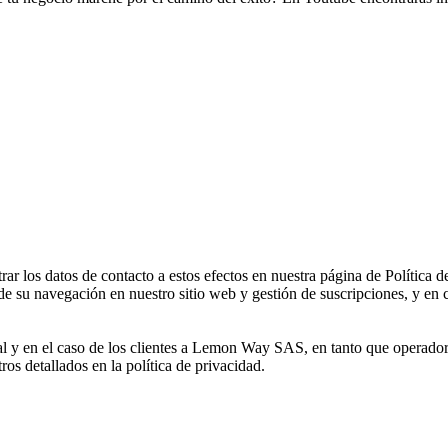
 los datos de contacto a estos efectos en nuestra página de Política d
de su navegación en nuestro sitio web y gestión de suscripciones, y en c
al y en el caso de los clientes a Lemon Way SAS, en tanto que operador
tros detallados en la política de privacidad.