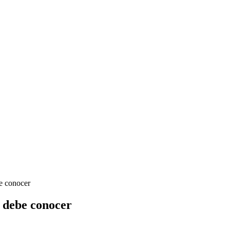
e conocer
 debe conocer