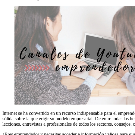
Internet se ha convertido en un recurso indispensable para el emprend
sólida sobre la que erigir su modelo empresarial. De entre todas las h
lecciones, entrevistas a profesionales de todos los sectores, consejos, c
¿Eres emprendedor y necesitas acceder a información valiosa para que