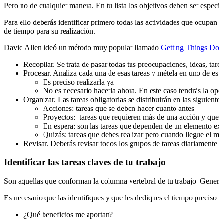
Pero no de cualquier manera. En tu lista los objetivos deben ser específ
Para ello deberás identificar primero todas las actividades que ocupa
de tiempo para su realización.
David Allen ideó un método muy popular llamado
Getting Things D
Recopilar. Se trata de pasar todas tus preocupaciones, ideas, ta
Procesar. Analiza cada una de esas tareas y métela en uno de es
Es preciso realizarla ya
No es necesario hacerla ahora. En este caso tendrás la opc
Organizar. Las tareas obligatorias se distribuirán en las siguient
Acciones: tareas que se deben hacer cuanto antes
Proyectos: tareas que requieren más de una acción y que 
En espera: son las tareas que dependen de un elemento ex
Quizás: tareas que debes realizar pero cuando llegue el
Revisar. Deberás revisar todos los grupos de tareas diariamente
Identificar las tareas claves de tu trabajo
Son aquellas que conforman la columna vertebral de tu trabajo. Gener
Es necesario que las identifiques y que les dediques el tiempo precis
¿Qué beneficios me aportan?