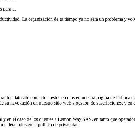
s para ti.
uctividad. La organización de tu tiempo ya no será un problema y volver
 los datos de contacto a estos efectos en nuestra página de Política d
de su navegación en nuestro sitio web y gestión de suscripciones, y en c
al y en el caso de los clientes a Lemon Way SAS, en tanto que operador
tros detallados en la política de privacidad.