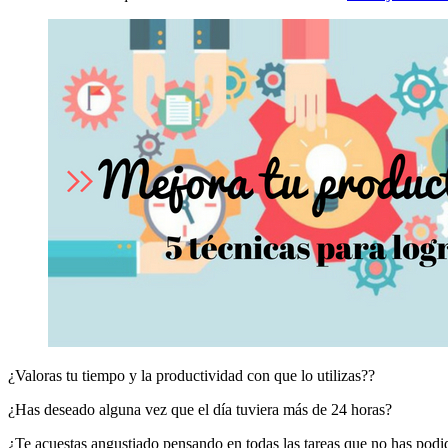
¿Valoras tu tiempo y la productividad con que lo utilizas??
¿Has deseado alguna vez que el día tuviera más de 24 horas?
¿Te acuestas angustiado pensando en todas las tareas que no has podi