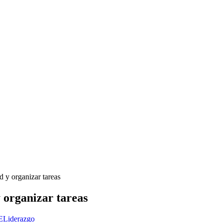
d y organizar tareas
 organizar tareas
E
Liderazgo