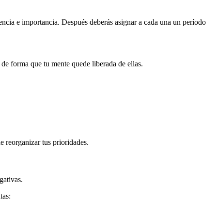
rgencia e importancia. Después deberás asignar a cada una un período
a de forma que tu mente quede liberada de ellas.
e reorganizar tus prioridades.
gativas.
tas: