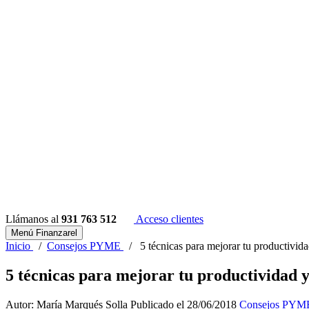
Llámanos al
931 763 512
Acceso clientes
Menú Finanzarel
Inicio
/
Consejos PYME
/
5 técnicas para mejorar tu productivida
5 técnicas para mejorar tu productividad y
Autor: María Marqués Solla
Publicado el 28/06/2018
Consejos PYM