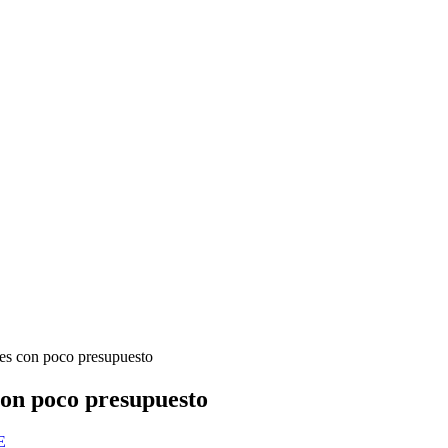
mes con poco presupuesto
con poco presupuesto
E