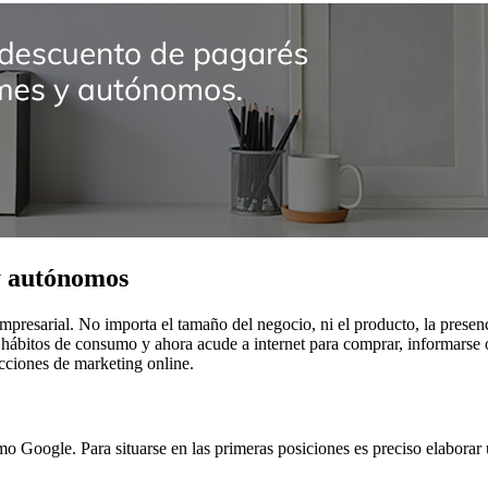
y autónomos
empresarial. No importa el tamaño del negocio, ni el producto, la prese
 hábitos de consumo y ahora acude a internet para comprar, informarse 
cciones de marketing online.
Google. Para situarse en las primeras posiciones es preciso elaborar u
.