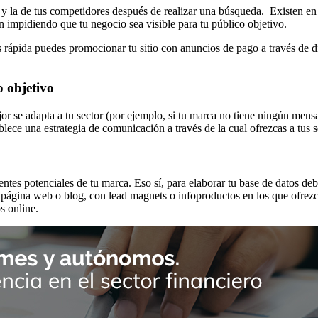
 y la de tus competidores después de realizar una búsqueda. Existen en 
n impidiendo que tu negocio sea visible para tu público objetivo.
ás rápida puedes promocionar tu sitio con anuncios de pago a través de 
o objetivo
ejor se adapta a tu sector (por ejemplo, si tu marca no tiene ningún men
blece una estrategia de comunicación a través de la cual ofrezcas a tus 
ientes potenciales de tu marca. Eso sí, para elaborar tu base de datos de
 página web o blog, con lead magnets o infoproductos en los que ofrezca
s online.