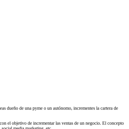
a seas dueño de una pyme o un autónomo, incrementes la cartera de
 con el objetivo de incrementar las ventas de un negocio. El concepto
social media marketing, etc.