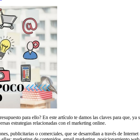
resupuesto para ello? En este artículo te damos las claves para que, y
versas estrategias relacionadas con el marketing online.
es, publicitarias o comerciales, que se desarrollan a través de Internet
ellas: marketing de contenidos, email marketing, posicionamiento web, 