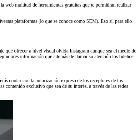
la web multitud de herramientas gratuitas que te permitirán realizar
diversas plataformas (lo que se conoce como SEM). Eso sí, para ello
saje que ofrecer a nivel visual olvida Instagram aunque sea el medio de
seguidores información que además de llamar su atención los fidelice.
berás contar con la autorización expresa de los receptores de tus
s contenido exclusivo que sea de su interés, a través de las redes