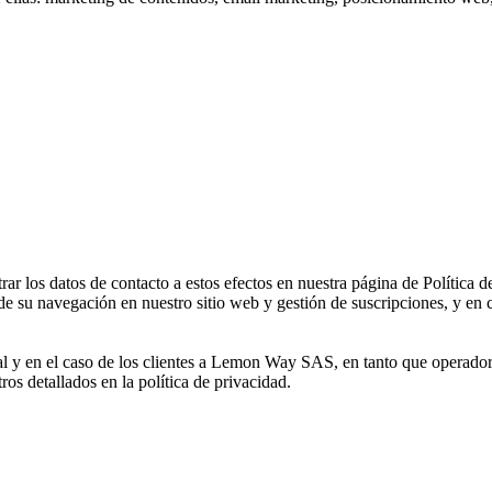
 los datos de contacto a estos efectos en nuestra página de Política d
de su navegación en nuestro sitio web y gestión de suscripciones, y en c
al y en el caso de los clientes a Lemon Way SAS, en tanto que operador
tros detallados en la política de privacidad.