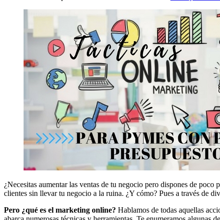
¿Necesitas aumentar las ventas de tu negocio pero dispones de poco p
clientes sin llevar tu negocio a la ruina. ¿Y cómo? Pues a través de di
Pero ¿qué es el marketing online?
Hablamos de todas aquellas accion
abarca numerosas técnicas y herramientas. Te enumeramos algunas de 