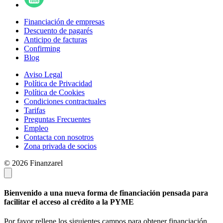
Financiación de empresas
Descuento de pagarés
Anticipo de facturas
Confirming
Blog
Aviso Legal
Política de Privacidad
Política de Cookies
Condiciones contractuales
Tarifas
Preguntas Frecuentes
Empleo
Contacta con nosotros
Zona privada de socios
© 2026 Finanzarel
Bienvenido a una nueva forma de financiación pensada para
facilitar el acceso al crédito a la PYME
Por favor rellene los siguientes campos para obtener financiación.