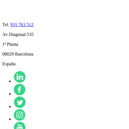
Tel.
931 763 512
Av Diagonal 535
1ª Planta
08029 Barcelona
España