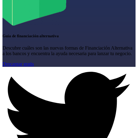
Guía de financiación alternativa
Descubre cuáles son las nuevas formas de Financiación Alternativa
a los bancos y encuentra la ayuda necesaria para lanzar tu negocio.
Descargar gratis