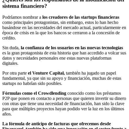
sistema financiero?
Podríamos nombrar a
los creadores de las startups financieras
como principales protagonistas, sin embargo, estos lo han hecho
basándose en las necesidades del mercado actual, particularmente en
época de crisis en la que los bancos se cerraron a la concesión de
crédito.
Sin duda,
la confianza de los usuarios en las nuevas tecnologías
es la gran protagonista de esta historia que han accedido a volcar sus
datos y necesidades personales ene estas nuevas plataformas
digitales.
Por otra parte
el Venture Capital,
también ha jugado un papel
fundamental, ya que sin su apoyo y financiación, muchas de estas
startups no habrían sido posibles.
Fórmulas como el Crowdlending
conocido como los préstamos
P2P que ponen en contacto a personas que quieren invertir su dinero
con otras que tiene una necesidad de financiación, han sido la clave
para que múltiples proyectos hayan podido ver la luz en los últimos
años.
La fórmula de anticipo de facturas que ofrecemos desde
Finanzarel, también ha sido una innovación en el sector frente a