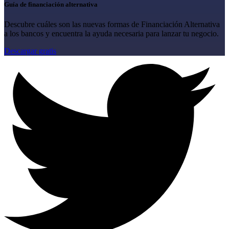
Guía de financiación alternativa
Descubre cuáles son las nuevas formas de Financiación Alternativa
a los bancos y encuentra la ayuda necesaria para lanzar tu negocio.
Descargar gratis