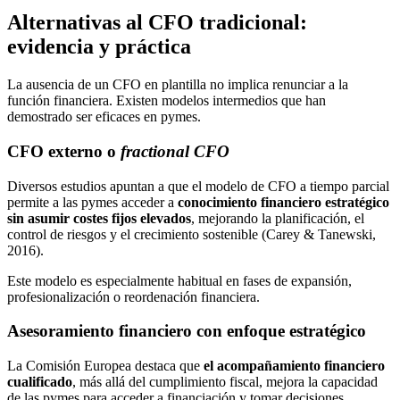
Alternativas al CFO tradicional:
evidencia y práctica
La ausencia de un CFO en plantilla no implica renunciar a la
función financiera. Existen modelos intermedios que han
demostrado ser eficaces en pymes.
CFO externo o
fractional CFO
Diversos estudios apuntan a que el modelo de CFO a tiempo parcial
permite a las pymes acceder a
conocimiento financiero estratégico
sin asumir costes fijos elevados
, mejorando la planificación, el
control de riesgos y el crecimiento sostenible (Carey & Tanewski,
2016).
Este modelo es especialmente habitual en fases de expansión,
profesionalización o reordenación financiera.
Asesoramiento financiero con enfoque estratégico
La Comisión Europea destaca que
el acompañamiento financiero
cualificado
, más allá del cumplimiento fiscal, mejora la capacidad
de las pymes para acceder a financiación y tomar decisiones