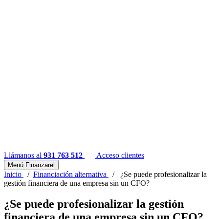
Llámanos al
931 763 512
Acceso clientes
Menú Finanzarel
Inicio
/
Financiación alternativa
/
¿Se puede profesionalizar la
gestión financiera de una empresa sin un CFO?
¿Se puede profesionalizar la gestión
financiera de una empresa sin un CFO?