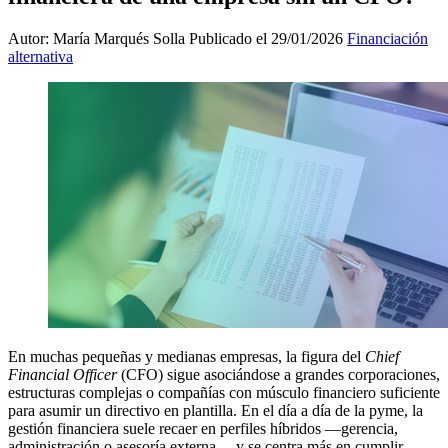
Autor: María Marqués Solla
Publicado el 29/01/2026
Financiación
alternativa
En muchas pequeñas y medianas empresas, la figura del
Chief
Financial Officer
(CFO) sigue asociándose a grandes corporaciones,
estructuras complejas o compañías con músculo financiero suficiente
para asumir un directivo en plantilla. En el día a día de la pyme, la
gestión financiera suele recaer en perfiles híbridos —gerencia,
administración o asesoría externa— y se centra más en cumplir