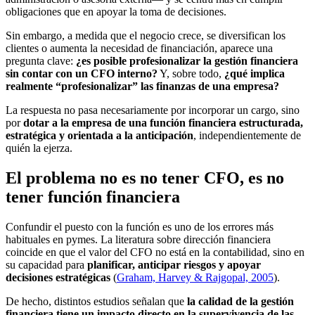
obligaciones que en apoyar la toma de decisiones.
Sin embargo, a medida que el negocio crece, se diversifican los
clientes o aumenta la necesidad de financiación, aparece una
pregunta clave:
¿es posible profesionalizar la gestión financiera
sin contar con un CFO interno?
Y, sobre todo,
¿qué implica
realmente “profesionalizar” las finanzas de una empresa?
La respuesta no pasa necesariamente por incorporar un cargo, sino
por
dotar a la empresa de una función financiera estructurada,
estratégica y orientada a la anticipación
, independientemente de
quién la ejerza.
El problema no es no tener CFO, es no
tener función financiera
Confundir el puesto con la función es uno de los errores más
habituales en pymes. La literatura sobre dirección financiera
coincide en que el valor del CFO no está en la contabilidad, sino en
su capacidad para
planificar, anticipar riesgos y apoyar
decisiones estratégicas
(
Graham, Harvey & Rajgopal, 2005
).
De hecho, distintos estudios señalan que
la calidad de la gestión
financiera tiene un impacto directo en la supervivencia de las