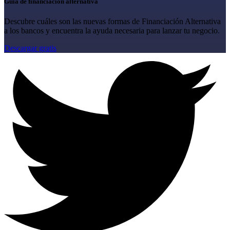
Guía de financiación alternativa
Descubre cuáles son las nuevas formas de Financiación Alternativa
a los bancos y encuentra la ayuda necesaria para lanzar tu negocio.
Descargar gratis