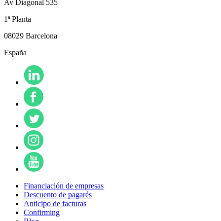
Av Diagonal 535
1ª Planta
08029 Barcelona
España
Financiación de empresas
Descuento de pagarés
Anticipo de facturas
Confirming