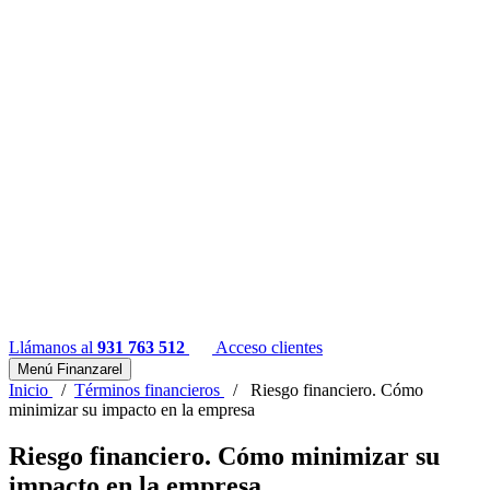
Llámanos al
931 763 512
Acceso clientes
Menú Finanzarel
Inicio
/
Términos financieros
/
Riesgo financiero. Cómo
minimizar su impacto en la empresa
Riesgo financiero. Cómo minimizar su
impacto en la empresa