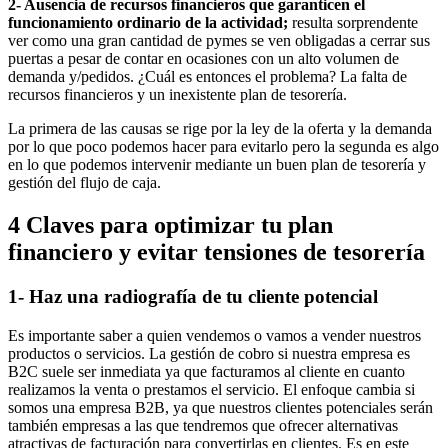
2- Ausencia de recursos financieros que garanticen el
funcionamiento ordinario de la actividad;
resulta sorprendente
ver como una gran cantidad de pymes se ven obligadas a cerrar sus
puertas a pesar de contar en ocasiones con un alto volumen de
demanda y/pedidos. ¿Cuál es entonces el problema? La falta de
recursos financieros y un inexistente plan de tesorería.
La primera de las causas se rige por la ley de la oferta y la demanda
por lo que poco podemos hacer para evitarlo pero la segunda es algo
en lo que podemos intervenir mediante un buen plan de tesorería y
gestión del flujo de caja.
4 Claves para optimizar tu plan
financiero y evitar tensiones de tesorería
1- Haz una radiografía de tu cliente potencial
Es importante saber a quien vendemos o vamos a vender nuestros
productos o servicios. La gestión de cobro si nuestra empresa es
B2C suele ser inmediata ya que facturamos al cliente en cuanto
realizamos la venta o prestamos el servicio. El enfoque cambia si
somos una empresa B2B, ya que nuestros clientes potenciales serán
también empresas a las que tendremos que ofrecer alternativas
atractivas de facturación para convertirlas en clientes. Es en este