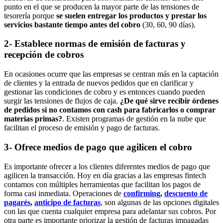
punto en el que se producen la mayor parte de las tensiones de
tesorería porque
se suelen entregar los productos y prestar los
servicios bastante tiempo antes del cobro
(30, 60, 90 días).
2- Establece normas de emisión de facturas y
recepción de cobros
En ocasiones ocurre que las empresas se centran más en la captación
de clientes y la entrada de nuevos pedidos que en clarificar y
gestionar las condiciones de cobro y es entonces cuando pueden
surgir las tensiones de flujos de caja.
¿De qué sirve recibir órdenes
de pedidos si no contamos con cash para fabricarlos o comprar
materias primas?
. Existen programas de gestión en la nube que
facilitan el proceso de emisión y pago de facturas.
3- Ofrece medios de pago que agilicen el cobro
Es importante ofrecer a los clientes diferentes medios de pago que
agilicen la transacción. Hoy en día gracias a las empresas fintech
contamos con múltiples herramientas que facilitan los pagos de
forma casi inmediata. Operaciones de
confirming
,
descuento de
pagarés
,
anticipo de facturas
, son algunas de las opciones digitales
con las que cuenta cualquier empresa para adelantar sus cobros. Por
otra parte es importante priorizar la gestión de facturas impagadas