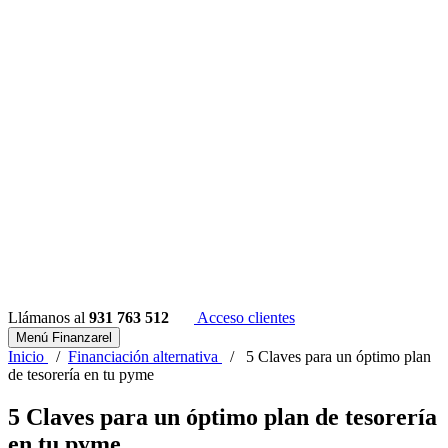
Llámanos al
931 763 512
Acceso clientes
Menú Finanzarel
Inicio
/
Financiación alternativa
/
5 Claves para un óptimo plan
de tesorería en tu pyme
5 Claves para un óptimo plan de tesorería
en tu pyme