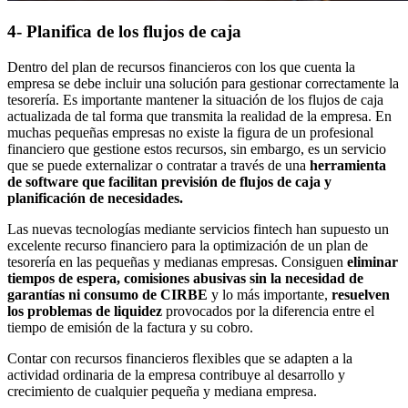
4- Planifica de los flujos de caja
Dentro del plan de recursos financieros con los que cuenta la
empresa se debe incluir una solución para gestionar correctamente la
tesorería. Es importante mantener la situación de los flujos de caja
actualizada de tal forma que transmita la realidad de la empresa. En
muchas pequeñas empresas no existe la figura de un profesional
financiero que gestione estos recursos, sin embargo, es un servicio
que se puede externalizar o contratar a través de una
herramienta
de software que facilitan previsión de flujos de caja y
planificación de necesidades.
Las nuevas tecnologías mediante servicios fintech han supuesto un
excelente recurso financiero para la optimización de un plan de
tesorería en las pequeñas y medianas empresas. Consiguen
eliminar
tiempos de espera, comisiones abusivas sin la necesidad de
garantías ni consumo de CIRBE
y lo más importante,
resuelven
los problemas de liquidez
provocados por la diferencia entre el
tiempo de emisión de la factura y su cobro.
Contar con recursos financieros flexibles que se adapten a la
actividad ordinaria de la empresa contribuye al desarrollo y
crecimiento de cualquier pequeña y mediana empresa.