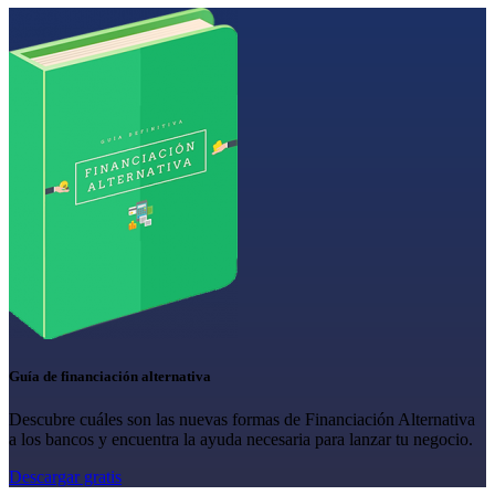
Guía de financiación alternativa
Descubre cuáles son las nuevas formas de Financiación Alternativa
a los bancos y encuentra la ayuda necesaria para lanzar tu negocio.
Descargar gratis