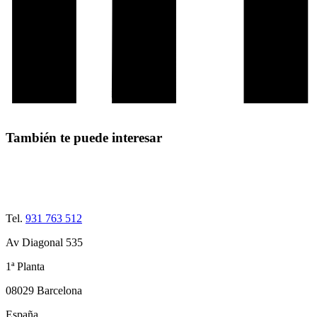
También te puede interesar
Tel.
931 763 512
Av Diagonal 535
1ª Planta
08029 Barcelona
España