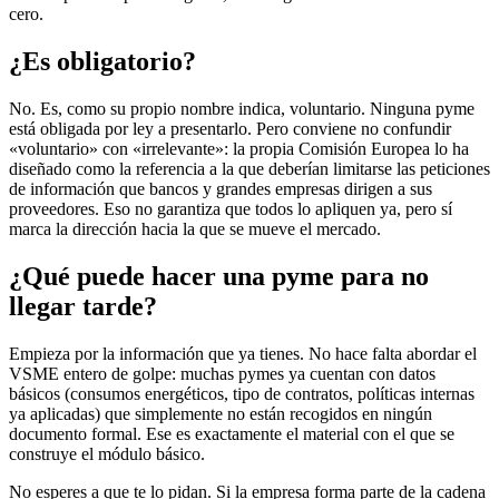
cero.
¿Es obligatorio?
No. Es, como su propio nombre indica, voluntario. Ninguna pyme
está obligada por ley a presentarlo. Pero conviene no confundir
«voluntario» con «irrelevante»: la propia Comisión Europea lo ha
diseñado como la referencia a la que deberían limitarse las peticiones
de información que bancos y grandes empresas dirigen a sus
proveedores. Eso no garantiza que todos lo apliquen ya, pero sí
marca la dirección hacia la que se mueve el mercado.
¿Qué puede hacer una pyme para no
llegar tarde?
Empieza por la información que ya tienes. No hace falta abordar el
VSME entero de golpe: muchas pymes ya cuentan con datos
básicos (consumos energéticos, tipo de contratos, políticas internas
ya aplicadas) que simplemente no están recogidos en ningún
documento formal. Ese es exactamente el material con el que se
construye el módulo básico.
No esperes a que te lo pidan. Si la empresa forma parte de la cadena