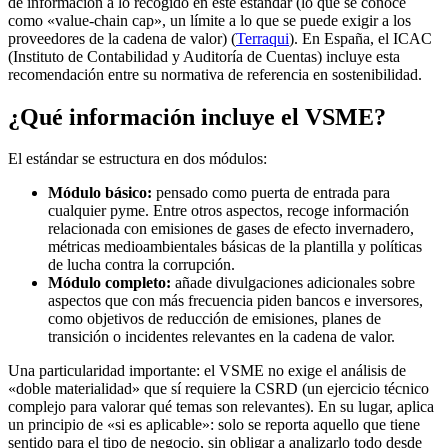
de información a lo recogido en este estándar (lo que se conoce
como «value-chain cap», un límite a lo que se puede exigir a los
proveedores de la cadena de valor) (
Terraqui
). En España, el ICAC
(Instituto de Contabilidad y Auditoría de Cuentas) incluye esta
recomendación entre su normativa de referencia en sostenibilidad.
¿Qué información incluye el VSME?
El estándar se estructura en dos módulos:
Módulo básico:
pensado como puerta de entrada para
cualquier pyme. Entre otros aspectos, recoge información
relacionada con emisiones de gases de efecto invernadero,
métricas medioambientales básicas de la plantilla y políticas
de lucha contra la corrupción.
Módulo completo:
añade divulgaciones adicionales sobre
aspectos que con más frecuencia piden bancos e inversores,
como objetivos de reducción de emisiones, planes de
transición o incidentes relevantes en la cadena de valor.
Una particularidad importante: el VSME no exige el análisis de
«doble materialidad» que sí requiere la CSRD (un ejercicio técnico
complejo para valorar qué temas son relevantes). En su lugar, aplica
un principio de «si es aplicable»: solo se reporta aquello que tiene
sentido para el tipo de negocio, sin obligar a analizarlo todo desde