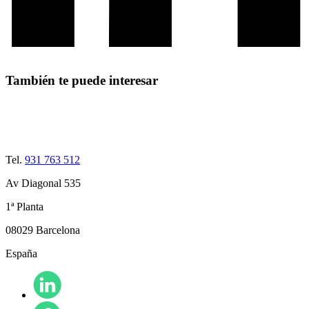
También te puede interesar
Tel.
931 763 512
Av Diagonal 535
1ª Planta
08029 Barcelona
España