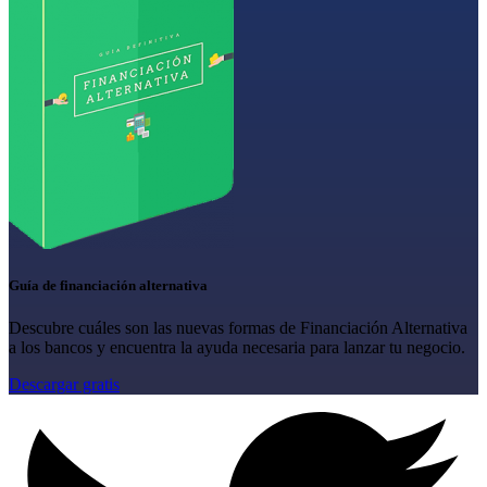
Guía de financiación alternativa
Descubre cuáles son las nuevas formas de Financiación Alternativa
a los bancos y encuentra la ayuda necesaria para lanzar tu negocio.
Descargar gratis