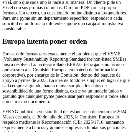
en sí, sino que cada uno la hace a su manera. Un cliente pide un
Excel con sus propias columnas. Otro, un PDF con su propio
formato. Un tercero, un cuestionario online distinto a los anteriores.
Para una pyme sin un departamento específico, responder a cada
solicitud en un formato diferente supone una carga administrativa
considerable.
Europa intenta poner orden
Ese caos de formatos es exactamente el problema que el VSME
(Voluntary Sustainability Reporting Standard for non-listed SMEs)
busca resolver. Lo ha desarrollado EFRAG (el organismo técnico
que asesora a la Comisión Europea en materia de información
corporativa), por encargo de la Comisión, dentro del paquete de
apoyo a pymes de 2023. La idea de fondo es simple: en lugar de que
cada empresa grande, banco o inversor pida los datos de
sostenibilidad de una forma distinta, existe ya un modelo único y
gratuito que cualquier pyme puede usar para responder a todos ellos
con el mismo documento.
EFRAG publicó la versión final del estándar en diciembre de 2024.
Meses después, el 30 de julio de 2025, la Comisión Europea lo
respaldó mediante la Recomendación (UE) 2025/1710, animando
expresamente a bancos y grandes empresas a limitar sus peticiones