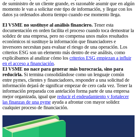
de suministro de un cliente grande, es razonable asumir que en algún
momento le van a solicitar este tipo de información, y llegar con los
datos ya ordenados ahorra tiempo cuando ese momento llega.
El VSME no sustituye al análisis financiero.
Tener esta
documentación en orden facilita el proceso cuando toca demostrar la
solidez de una empresa, pero no compensa unos malos resultados
económicos ni sustituye la información que financiadores e
inversores necesitan para evaluar el riesgo de una operación. Los
criterios ESG son un elemento más dentro de ese análisis, como
explicábamos al analizar cómo los
criterios ESG empiezan a influir
en el acceso a financiación
.
El VSME no nace para generar más burocracia, sino para
reducirla.
Si termina consolidándose como un lenguaje común
entre pymes, clientes y financiadores, responder a una solicitud de
información dejará de significar empezar de cero cada vez. Tener la
información preparada con antelación forma parte de una empresa
mejor organizada, igual que
reducir el endeudamiento y fortalecer
las finanzas de una pyme
ayuda a afrontar con mayor solidez
cualquier proceso de financiación.