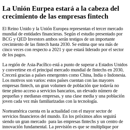
La Unión Eurpea estará a la cabeza del
crecimiento de las empresas fintech
El Reino Unido y la Unión Europea representan el tercer mercado
mundial de entidades financieras. Según el estudio presentado por
BCG y QED Investors ambos serán testigos de un importante
crecimiento de las fintech hasta 2030. Se estima que sea más de
cinco veces con respecto a 2021 y que estará liderado por el sector
de los pagos.
La región de Asia-Pacífico está a punto de superar a Estados Unidos
y convertirse en el principal mercado mundial de fintechs en 2030,
Crecerá gracias a países emergentes como China, India o Indonesia.
Los motivos son varios: estos países cuentan con las mayores
empresas fintech, un gran volumen de población que todavía no
tiene pleno acceso a servicios bancarios, un elevado número de
pequeñas y medianas empresas, y una clase media y una población
joven cada vez más familiarizadas con la tecnología.
Norteamérica cuenta en la actualidad con el mayor sector de
servicios financieros del mundo. En los próximos años seguirá
siendo un gran mercado para las empresas fintechs y un centro de
innovación fundamental. La previsión es que se multiplique por