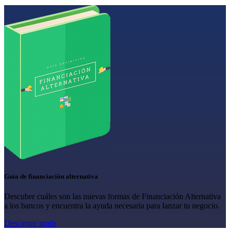
Guía de financiación alternativa
Descubre cuáles son las nuevas formas de Financiación Alternativa
a los bancos y encuentra la ayuda necesaria para lanzar tu negocio.
Descargar gratis