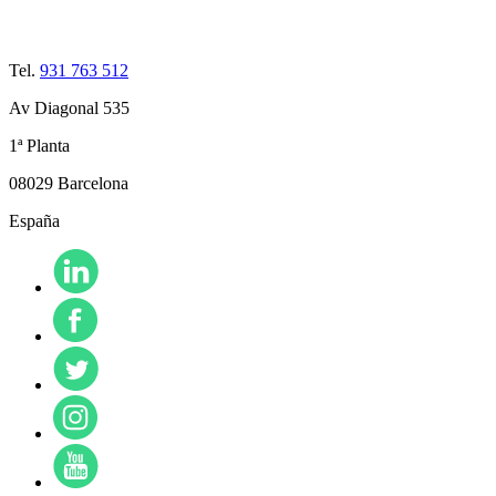
Tel.
931 763 512
Av Diagonal 535
1ª Planta
08029 Barcelona
España