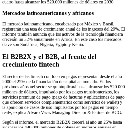
cuatro hasta alcanzar los 520.000 millones de dólares en 2030.
Mercados latinoamericanos y africanos
El mercado latinoamericano, encabezado por México y Brasil,
registrarán una tasa de crecimiento anual de los ingresos del 29%. El
informe también anuncia que los activos de la tecnología financiera
crecerán un 32% anualmente en África. En este caso los mercados
clave son Sudáfrica, Nigeria, Egipto y Kenia.
El B2B2X y el B2B, al frente del
crecimiento fintech
El sector de las fintech con foco en pagos representan desde el año
2000 el 25% de la financiación de capital acumulado. En los
próximos años «el sector se quintuplicará hasta alcanzar los 520.000
millones de dólares, impulsado por los pagos transfronterizos, los
servicios premium de pago (pago de facturas y aplicaciones de pago
que ofrecen servicios complementarios como servicios de wallet) y
la aparición de casos de uso impulsados ​​por los pagos en tiempo
real», explica Alvaro Vaca
,
Managing Director & Partner de BCG.
Según el informe, el mercado B2B2X crecerá al año un 25% hasta
alcanzar los 440.000 millones de dólares en ingresos anuales en