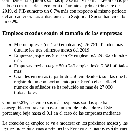
con menos trabajadores son las que se han visto más favorecidas por
la buena marcha de la economía. Durante el primer trimestre de
2019, el PIB aumentó un 0,7% más con respecto al mismo período
del año anterior. Las afiliaciones a la Seguridad Social han crecido
un 0,2%.
Empleos creados según el tamaño de las empresas
Microempresas (de 1 a 9 empleados): 26.761 afiliados más
durante los tres primeros meses del 2019.
Empresas pequeñas (de 10 a 49 empleados): 29.502 afiliados
más.
Empresas medianas (de 50 a 249 empleados): 2.381 afiliados
más
Grandes empresas (a partir de 250 empleados): son las que ha
registrado un comportamiento peor. Según el estudio el
número de afiliados se ha reducido en más de 27.000
trabajadores.
Con un 0,8%, las empresas más pequeñas son las que han
conseguido contratar a mayor número de trabajadores. Este
porcentaje baja hasta el 0,1 en el caso de las empresas medianas.
La creación de empleo se va a moderar en los próximos meses y las
pymes no serán ajenas a este hecho. Pero en sus manos está detener