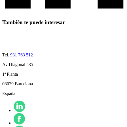
También te puede interesar
Tel.
931 763 512
Av Diagonal 535
1ª Planta
08029 Barcelona
España