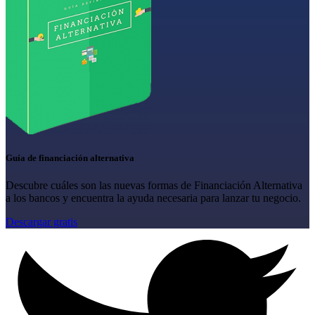
Guía de financiación alternativa
Descubre cuáles son las nuevas formas de Financiación Alternativa
a los bancos y encuentra la ayuda necesaria para lanzar tu negocio.
Descargar gratis