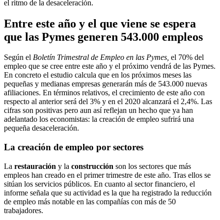
el ritmo de la desaceleración.
Entre este año y el que viene se espera
que las Pymes generen 543.000 empleos
Según el
Boletín Trimestral de Empleo en las Pymes,
el 70% del
empleo que se cree entre este año y el próximo vendrá de las Pymes.
En concreto el estudio calcula que en los próximos meses las
pequeñas y medianas empresas generarán más de 543.000 nuevas
afiliaciones. En términos relativos, el crecimiento de este año con
respecto al anterior será del 3% y en el 2020 alcanzará el 2,4%. Las
cifras son positivas pero aun así reflejan un hecho que ya han
adelantado los economistas: la creación de empleo sufrirá una
pequeña desaceleración.
La creación de empleo por sectores
La
restauración
y la
construcción
son los sectores que más
empleos han creado en el primer trimestre de este año. Tras ellos se
sitúan los servicios públicos. En cuanto al sector financiero, el
informe señala que su actividad es la que ha registrado la reducción
de empleo más notable en las compañías con más de 50
trabajadores.