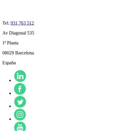
Tel.
931 763 512
Av Diagonal 535
1ª Planta
08029 Barcelona
España