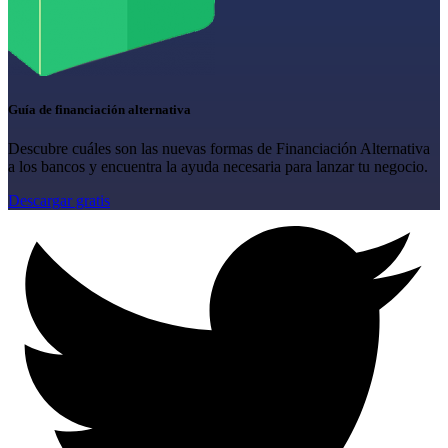
Guía de financiación alternativa
Descubre cuáles son las nuevas formas de Financiación Alternativa
a los bancos y encuentra la ayuda necesaria para lanzar tu negocio.
Descargar gratis