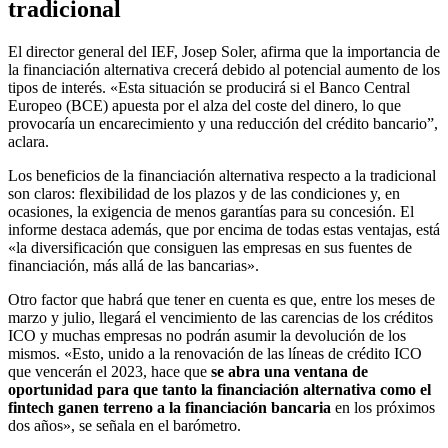
tradicional
El director general del IEF, Josep Soler, afirma que la importancia de
la financiación alternativa crecerá debido al potencial aumento de los
tipos de interés. «Esta situación se producirá si el Banco Central
Europeo (BCE) apuesta por el alza del coste del dinero, lo que
provocaría un encarecimiento y una reducción del crédito bancario”,
aclara.
Los beneficios de la financiación alternativa respecto a la tradicional
son claros: flexibilidad de los plazos y de las condiciones y, en
ocasiones, la exigencia de menos garantías para su concesión. El
informe destaca además, que por encima de todas estas ventajas, está
«la diversificación que consiguen las empresas en sus fuentes de
financiación, más allá de las bancarias».
Otro factor que habrá que tener en cuenta es que, entre los meses de
marzo y julio, llegará el vencimiento de las carencias de los créditos
ICO y muchas empresas no podrán asumir la devolución de los
mismos. «Esto, unido a la renovación de las líneas de crédito ICO
que vencerán el 2023, hace que
se abra una ventana de
oportunidad para que tanto la financiación alternativa como el
fintech ganen terreno a la financiación bancaria
en los próximos
dos años», se señala en el barómetro.