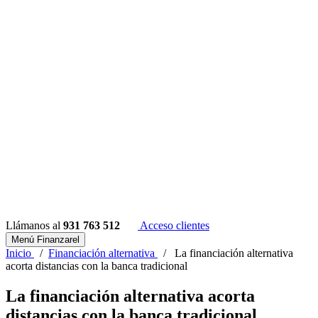
Llámanos al
931 763 512
Acceso clientes
Menú Finanzarel
Inicio
/
Financiación alternativa
/
La financiación alternativa
acorta distancias con la banca tradicional
La financiación alternativa acorta
distancias con la banca tradicional