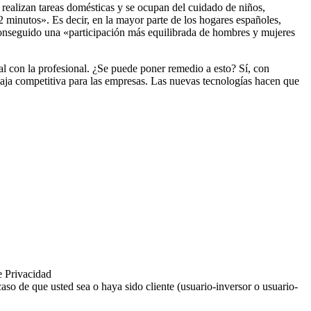
realizan tareas domésticas y se ocupan del cuidado de niños,
 minutos». Es decir, en la mayor parte de los hogares españoles,
 conseguido una «participación más equilibrada de hombres y mujeres
al con la profesional. ¿Se puede poner remedio a esto? Sí, con
taja competitiva para las empresas. Las nuevas tecnologías hacen que
e Privacidad
aso de que usted sea o haya sido cliente (usuario-inversor o usuario-