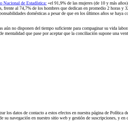
to Nacional de Estadística:
«el 91,9% de las mujeres (de 10 y más años) 
s, frente al 74,7% de los hombres que dedican en promedio 2 horas y 32
sponsabilidades domésticas a pesar de que en los últimos años se haya
las aún no disponen del tiempo suficiente para compaginar su vida labor
o de mentalidad que pase por aceptar que la conciliación supone una ven
 los datos de contacto a estos efectos en nuestra página de Política d
de su navegación en nuestro sitio web y gestión de suscripciones, y en c