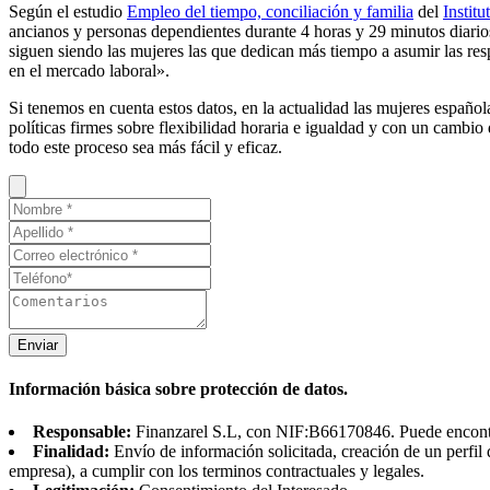
Según el estudio
Empleo del tiempo, conciliación y familia
del
Institu
ancianos y personas dependientes durante 4 horas y 29 minutos diario
siguen siendo las mujeres las que dedican más tiempo a asumir las re
en el mercado laboral».
Si tenemos en cuenta estos datos, en la actualidad las mujeres españo
políticas firmes sobre flexibilidad horaria e igualdad y con un cambi
todo este proceso sea más fácil y eficaz.
Enviar
Información básica sobre protección de datos.
Responsable:
Finanzarel S.L, con NIF:B66170846. Puede encontrar
Finalidad:
Envío de información solicitada, creación de un perfil 
empresa), a cumplir con los terminos contractuales y legales.