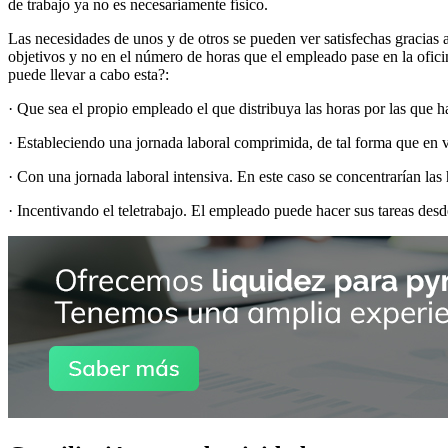
de trabajo ya no es necesariamente físico.
Las necesidades de unos y de otros se pueden ver satisfechas gracias a 
objetivos y no en el número de horas que el empleado pase en la oficin
puede llevar a cabo esta?:
· Que sea el propio empleado el que distribuya las horas por las que h
· Estableciendo una jornada laboral comprimida, de tal forma que en v
· Con una jornada laboral intensiva. En este caso se concentrarían las 
· Incentivando el teletrabajo. El empleado puede hacer sus tareas des