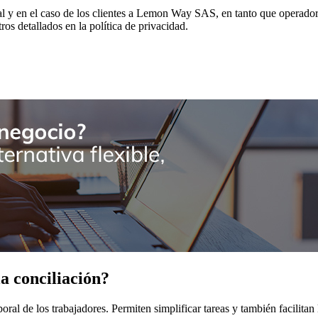
al y en el caso de los clientes a Lemon Way SAS, en tanto que operador
tros detallados en la política de privacidad.
a conciliación?
oral de los trabajadores. Permiten simplificar tareas y también facilita