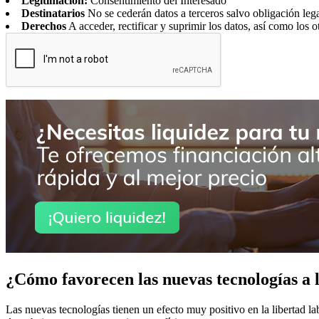
Legitimación:
Consentimiento del Interesado
Destinatarios
No se cederán datos a terceros salvo obligación leg
Derechos
A acceder, rectificar y suprimir los datos, así como los o
¿Cómo favorecen las nuevas tecnologías a l
Las nuevas tecnologías tienen un efecto muy positivo en la libertad lab