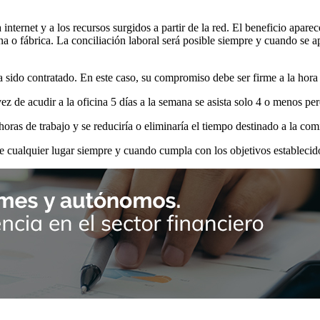
internet y a los recursos surgidos a partir de la red. El beneficio apare
a o fábrica. La conciliación laboral será posible siempre y cuando se a
a sido contratado. En este caso, su compromiso debe ser firme a la hora
ez de acudir a la oficina 5 días a la semana se asista solo 4 o menos 
horas de trabajo y se reduciría o eliminaría el tiempo destinado a la com
de cualquier lugar siempre y cuando cumpla con los objetivos establecid