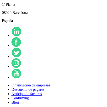
1ª Planta
08029 Barcelona
España
Financiación de empresas
Descuento de pagarés
Anticipo de facturas
Confirming
Blog