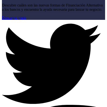
Descubre cuáles son las nuevas formas de Financiación Alternativa
a los bancos y encuentra la ayuda necesaria para lanzar tu negocio.
Descargar gratis