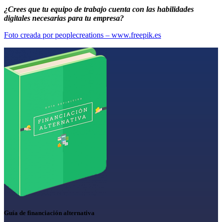
¿Crees que tu equipo de trabajo cuenta con las habilidades
digitales necesarias para tu empresa?
Foto creada por peoplecreations – www.freepik.es
Guía de financiación alternativa