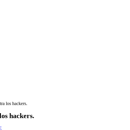
ra los hackers.
los hackers.
E