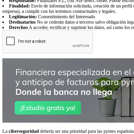
Responsable:
Finanzarel S.L, con NIF:B66170846. Puede encontrar
Finalidad:
Envío de información solicitada, creación de un perfil 
empresa), a cumplir con los terminos contractuales y legales.
Legitimación:
Consentimiento del Interesado
Destinatarios
No se cederán datos a terceros salvo obligación leg
Derechos
A acceder, rectificar y suprimir los datos, así como los o
La
ciberseguridad
debería ser una prioridad para las pymes española