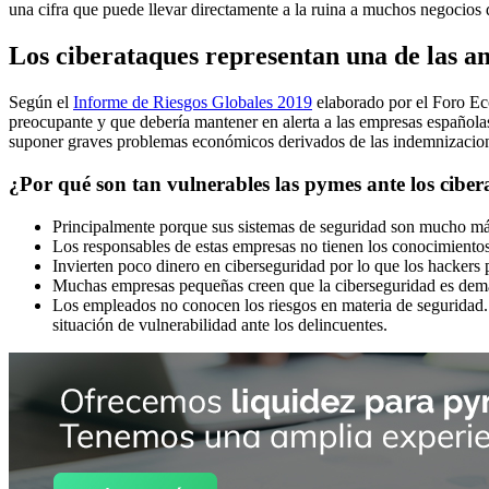
una cifra que puede llevar directamente a la ruina a muchos negocios 
Los ciberataques representan una de las 
Según el
Informe de Riesgos Globales 2019
elaborado por el Foro Eco
preocupante y que debería mantener en alerta a las empresas españolas
suponer graves problemas económicos derivados de las indemnizacion
¿Por qué son tan vulnerables las pymes ante los cibe
Principalmente porque sus sistemas de seguridad son mucho más
Los responsables de estas empresas no tienen los conocimientos
Invierten poco dinero en ciberseguridad por lo que los hackers
Muchas empresas pequeñas creen que la ciberseguridad es demas
Los empleados no conocen los riesgos en materia de seguridad.
situación de vulnerabilidad ante los delincuentes.