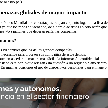
de nuestro país.
amenazas globales de mayor impacto
nómico Mundial, los ciberataques ocupan el quinto lugar en la lista d
 ya que los robos de identidad, de dinero o de datos no solo harán que 
es y/o sanciones que deberán pagar las compañías.
rataques?
 vulnerables que los de las grandes compañías.
 necesarios para proteger sus compañías de estos delitos.
 pueden acceder de manera más fácil a la información confidencial.
iado cara por lo que relegan esta cuestión a un segundo plano dentro d
 En muchas ocasiones el uso de dispositivos personales para el manejo