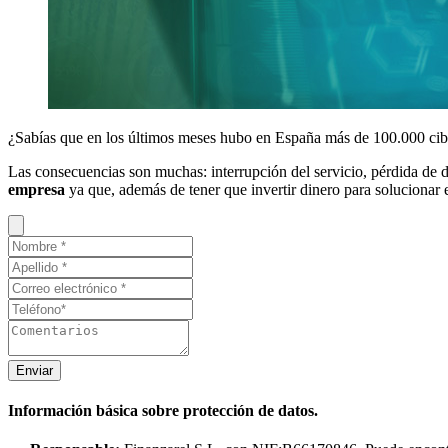
¿Sabías que en los últimos meses hubo en España más de 100.000 cibe
Las consecuencias son muchas: interrupción del servicio, pérdida de d
empresa
ya que, además de tener que invertir dinero para solucionar e
Enviar
Información básica sobre protección de datos.