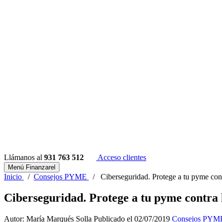
Llámanos al
931 763 512
Acceso clientes
Menú Finanzarel
Inicio
/
Consejos PYME
/
Ciberseguridad. Protege a tu pyme cont
Ciberseguridad. Protege a tu pyme contra 
Autor: María Marqués Solla
Publicado el 02/07/2019
Consejos PYM