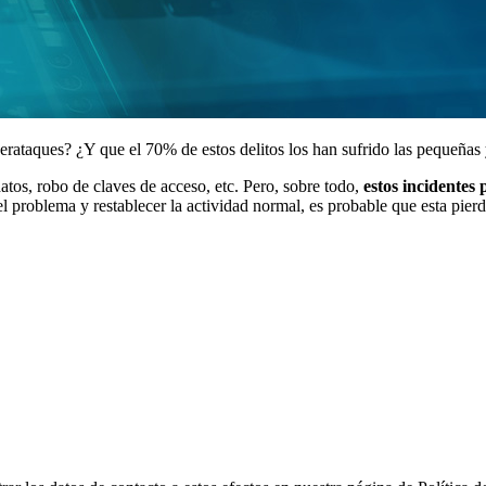
rataques? ¿Y que el 70% de estos delitos los han sufrido las pequeña
atos, robo de claves de acceso, etc. Pero, sobre todo,
estos incidente
l problema y restablecer la actividad normal, es probable que esta pier