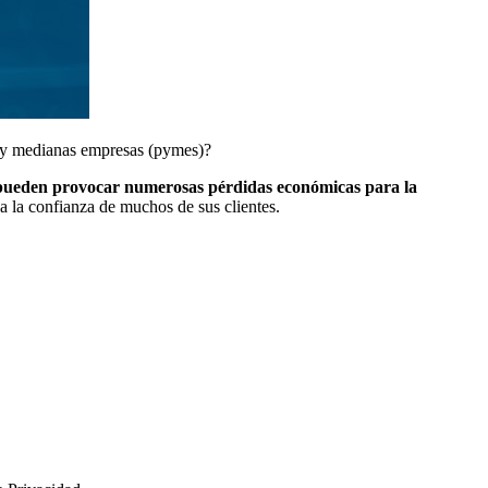
s y medianas empresas (pymes)?
s pueden provocar numerosas pérdidas económicas para la
da la confianza de muchos de sus clientes.