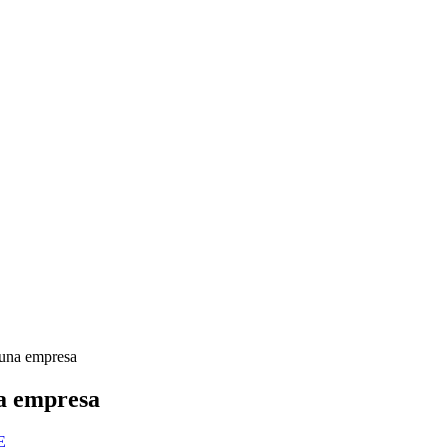
e una empresa
na empresa
E