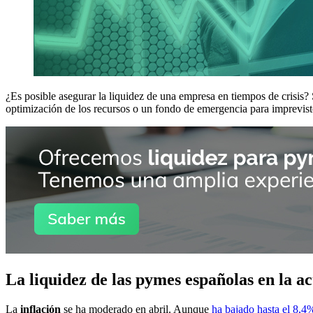
¿Es posible asegurar la liquidez de una empresa en tiempos de crisis
optimización de los recursos o un fondo de emergencia para imprevistos
La liquidez de las pymes españolas en la act
La
inflación
se ha moderado en abril. Aunque
ha bajado hasta el 8,4