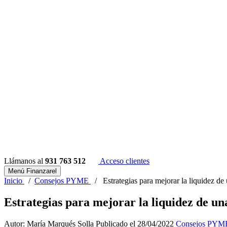
Llámanos al
931 763 512
Acceso clientes
Menú Finanzarel
Inicio
/
Consejos PYME
/
Estrategias para mejorar la liquidez d
Estrategias para mejorar la liquidez de u
Autor: María Marqués Solla
Publicado el 28/04/2022
Consejos PYM