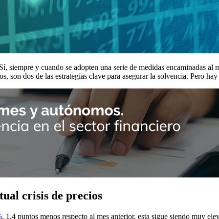
? Sí, siempre y cuando se adopten una serie de medidas encaminadas al 
, son dos de las estrategias clave para asegurar la solvencia. Pero hay 
ual crisis de precios
%
, 1,4 puntos menos respecto al mes anterior, esta sigue siendo muy e