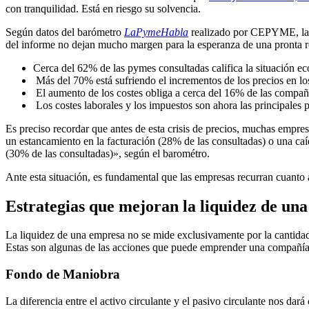
con tranquilidad. Está en riesgo su solvencia.
Según datos del barómetro
LaPymeHabla
realizado por CEPYME, la ac
del informe no dejan mucho margen para la esperanza de una pronta 
Cerca del 62% de las pymes consultadas califica la situación 
Más del 70% está sufriendo el incrementos de los precios en lo
El aumento de los costes obliga a cerca del 16% de las compañí
Los costes laborales y los impuestos son ahora las principales
Es preciso recordar que antes de esta crisis de precios, muchas empr
un estancamiento en la facturación (28% de las consultadas) o una ca
(30% de las consultadas)», según el barométro.
Ante esta situación, es fundamental que las empresas recurran cuanto a
Estrategias que mejoran la liquidez de un
La liquidez de una empresa no se mide exclusivamente por la cantidad 
Estas son algunas de las acciones que puede emprender una compañía 
Fondo de Maniobra
La diferencia entre el activo circulante y el pasivo circulante nos d