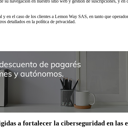
de su navegación en nuestro sitio web y gestión de suscripciones, y en c
al y en el caso de los clientes a Lemon Way SAS, en tanto que operador
tros detallados en la política de privacidad.
igidas a fortalecer la ciberseguridad en las