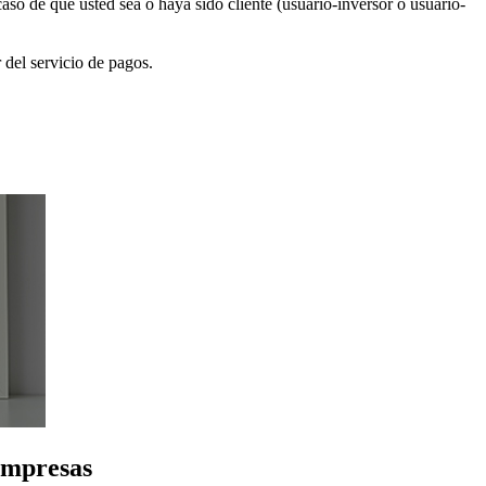
aso de que usted sea o haya sido cliente (usuario-inversor o usuario-
 del servicio de pagos.
 empresas