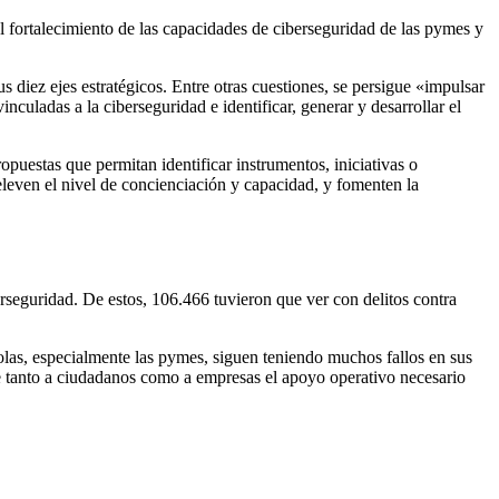
 fortalecimiento de las capacidades de ciberseguridad de las pymes y
diez ejes estratégicos. Entre otras cuestiones, se persigue «impulsar
nculadas a la ciberseguridad e identificar, generar y desarrollar el
ropuestas que permitan identificar instrumentos, iniciativas o
eleven el nivel de concienciación y capacidad, y fomenten la
eguridad. De estos, 106.466 tuvieron que ver con delitos contra
olas, especialmente las pymes, siguen teniendo muchos fallos en sus
 tanto a ciudadanos como a empresas el apoyo operativo necesario