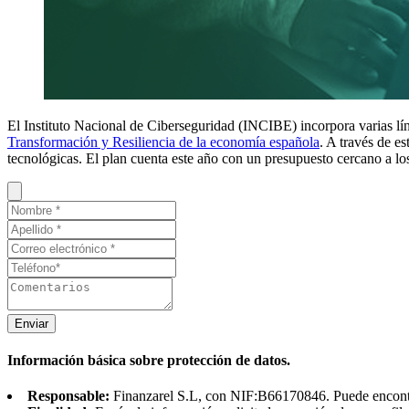
El Instituto Nacional de Ciberseguridad (INCIBE) incorpora varias lín
Transformación y Resiliencia de la economía española
. A través de e
tecnológicas. El plan cuenta este año con un presupuesto cercano a l
Enviar
Información básica sobre protección de datos.
Responsable:
Finanzarel S.L, con NIF:B66170846. Puede encontrar