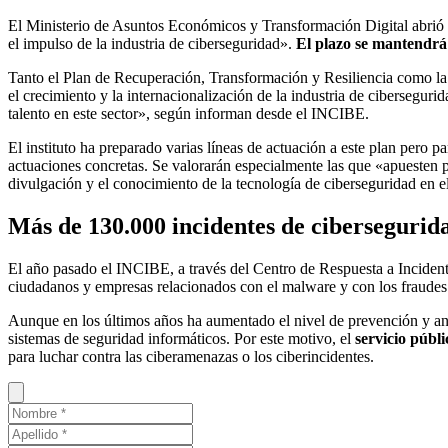
El Ministerio de Asuntos Económicos y Transformación Digital abrió a
el impulso de la industria de ciberseguridad».
El plazo se mantendrá a
Tanto el Plan de Recuperación, Transformación y Resiliencia como la a
el crecimiento y la internacionalización de la industria de ciberseguri
talento en este sector», según informan desde el INCIBE.
El instituto ha preparado varias líneas de actuación a este plan pero p
actuaciones concretas. Se valorarán especialmente las que «apuesten p
divulgación y el conocimiento de la tecnología de ciberseguridad en e
Más de 130.000 incidentes de cibersegurid
El año pasado el INCIBE, a través del Centro de Respuesta a Inciden
ciudadanos y empresas relacionados con el malware y con los fraudes
Aunque en los últimos años ha aumentado el nivel de prevención y anti
sistemas de seguridad informáticos. Por este motivo, el
servicio públ
para luchar contra las ciberamenazas o los ciberincidentes.