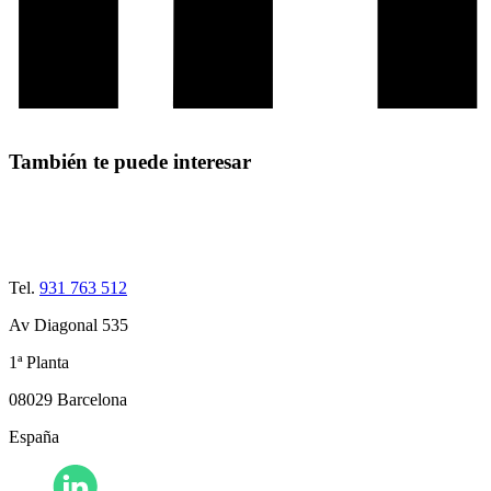
También te puede interesar
Tel.
931 763 512
Av Diagonal 535
1ª Planta
08029 Barcelona
España