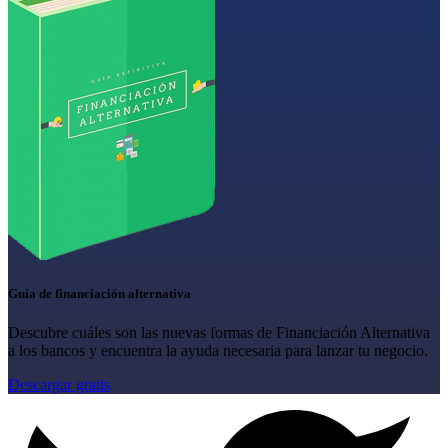
Guía de financiación alternativa
Descubre cuáles son las nuevas formas de Financiación Alternativa
a los bancos y encuentra la ayuda necesaria para lanzar tu negocio.
Descargar gratis