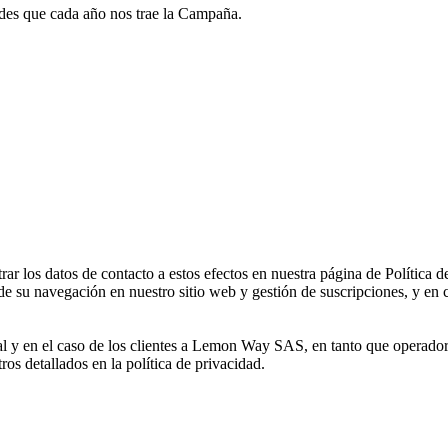
des que cada año nos trae la Campaña.
 los datos de contacto a estos efectos en nuestra página de Política d
de su navegación en nuestro sitio web y gestión de suscripciones, y en c
al y en el caso de los clientes a Lemon Way SAS, en tanto que operador
tros detallados en la política de privacidad.