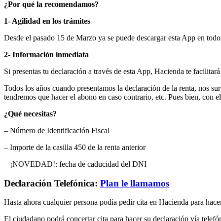
¿Por qué la recomendamos?
1- Agilidad en los trámites
Desde el pasado 15 de Marzo ya se puede descargar esta App en todos
2- Información inmediata
Si presentas tu declaración a través de esta App, Hacienda te facilitar
Todos los años cuando presentamos la declaración de la renta, nos sur
tendremos que hacer el abono en caso contrario, etc. Pues bien, con
¿Qué necesitas?
– Número de Identificación Fiscal
– Importe de la casilla 450 de la renta anterior
– ¡NOVEDAD!: fecha de caducidad del DNI
Declaración Telefónica:
Plan le llamamos
Hasta ahora cualquier persona podía pedir cita en Hacienda para hacer
El ciudadano podrá concertar cita para hacer su declaración vía telefón