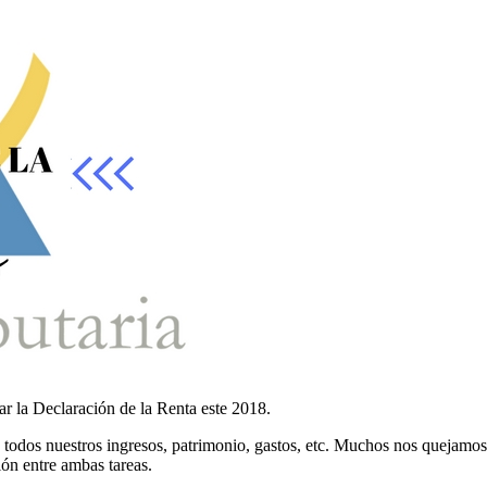
tar la Declaración de la Renta este 2018.
e todos nuestros ingresos, patrimonio, gastos, etc. Muchos nos quejamo
ión entre ambas tareas.