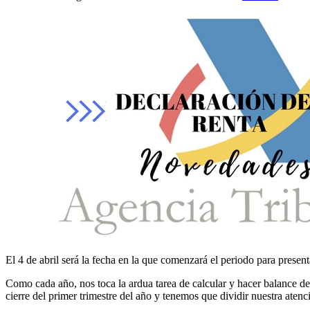
El 4 de abril será la fecha en la que comenzará el periodo para presen
Como cada año, nos toca la ardua tarea de calcular y hacer balance d
cierre del primer trimestre del año y tenemos que dividir nuestra atenc