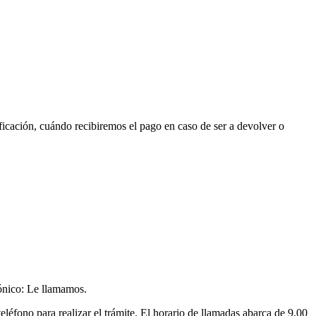
ficación, cuándo recibiremos el pago en caso de ser a devolver o
fónico: Le llamamos.
eléfono para realizar el trámite. El horario de llamadas abarca de 9.00