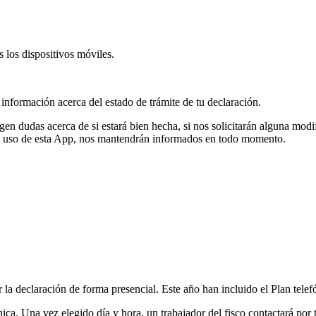
 los dispositivos móviles.
á información acerca del estado de trámite de tu declaración.
gen dudas acerca de si estará bien hecha, si nos solicitarán alguna modi
 el uso de esta App, nos mantendrán informados en todo momento.
 la declaración de forma presencial. Este año han incluido el Plan tele
ica. Una vez elegido día y hora, un trabajador del fisco contactará por t