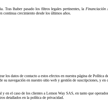
. Tras lhaber pasado los filtros legales pertinentes, la
Financiación A
n continua crecimiento desde los últimos años.
 los datos de contacto a estos efectos en nuestra página de Política d
de su navegación en nuestro sitio web y gestión de suscripciones, y en c
al y en el caso de los clientes a Lemon Way SAS, en tanto que operador
tros detallados en la política de privacidad.