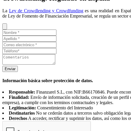
La
Ley de Crowdlending y Crowdfunding
es una realidad en España
de Ley de Fomento de Financiación Empresarial, se regula un sector e
Enviar
Información básica sobre protección de datos.
Responsable:
Finanzarel S.L, con NIF:B66170846. Puede encontrar
Finalidad:
Envío de información solicitada, creación de un perfil 
empresa), a cumplir con los terminos contractuales y legales.
Legitimación:
Consentimiento del Interesado
Destinatarios
No se cederán datos a terceros salvo obligación leg
Derechos
A acceder, rectificar y suprimir los datos, así como los o