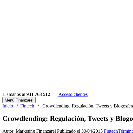
Llámanos al
931 763 512
Acceso clientes
Menú Finanzarel
Inicio
/
Fintech
/
Crowdlending: Regulación, Tweets y Blogosfer
Crowdlending: Regulación, Tweets y Blogo
Autor: Marketing Finanzarel
Publicado el 30/04/2015
Fintech
Término