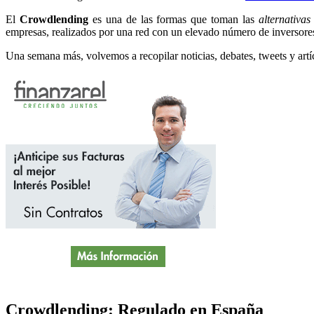
El
C
rowdlendin
g
es una de las formas que toman las
alternativas
empresas, realizados por una red con un elevado número de inversores 
Una semana más, volvemos a recopilar noticias, debates, tweets y art
Crowdlending: Regulado en España