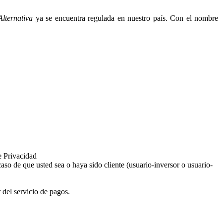
lternativa
ya se encuentra regulada en nuestro país. Con el nombre
e Privacidad
aso de que usted sea o haya sido cliente (usuario-inversor o usuario-
 del servicio de pagos.