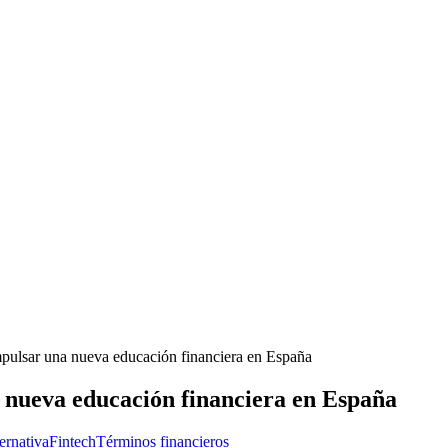
mpulsar una nueva educación financiera en España
 nueva educación financiera en España
ernativa
Fintech
Términos financieros