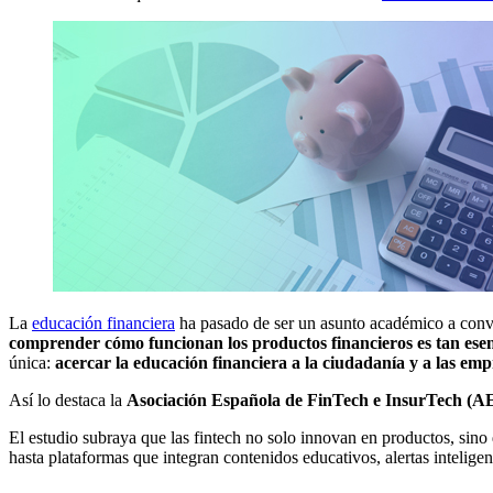
La
educación financiera
ha pasado de ser un asunto académico a conver
comprender cómo funcionan los productos financieros es tan esen
única:
acercar la educación financiera a la ciudadanía y a las empr
Así lo destaca la
Asociación Española de FinTech e InsurTech (A
El estudio subraya que las fintech no solo innovan en productos, sin
hasta plataformas que integran contenidos educativos, alertas intelige