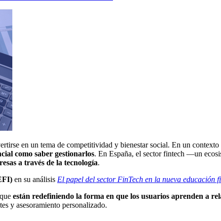
tirse en un tema de competitividad y bienestar social. En un contexto d
cial como saber gestionarlos
. En España, el sector fintech —un eco
esas a través de la tecnología
.
EFI)
en su análisis
El papel del sector FinTech en la nueva educación f
o que
están redefiniendo la forma en que los usuarios aprenden a rel
ntes y asesoramiento personalizado.