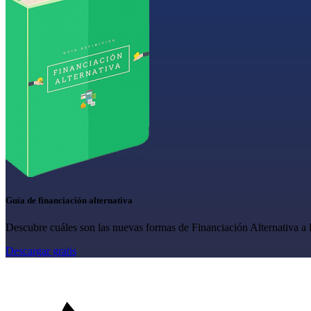
Guía de financiación alternativa
Descubre cuáles son las nuevas formas de Financiación Alternativa a l
Descargar gratis