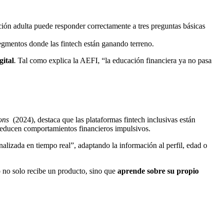
ación adulta puede responder correctamente a tres preguntas básicas
egmentos donde las fintech están ganando terreno.
gital
. Tal como explica la AEFI, “la educación financiera ya no pasa
ions
(2024), destaca que las plataformas fintech inclusivas están
reducen comportamientos financieros impulsivos.
alizada en tiempo real”, adaptando la información al perfil, edad o
o no solo recibe un producto, sino que
aprende sobre su propio