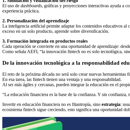
1. Simulación y visualización del riesgo
El uso de
dashboards
, gráficas y proyecciones interactivas ayuda a co
experiencia práctica.
2. Personalización del aprendizaje
La inteligencia artificial permite adaptar los contenidos educativos a
exceso en un solo producto, aprende sobre diversificación.
3. Formación integrada en productos reales
Cada operación se convierte en una oportunidad de aprendizaje: desde e
Como señala AEFI, “la innovación fintech no es solo tecnológica, sin
De la innovación tecnológica a la responsabilidad edu
El reto de la próxima década no será solo crear nuevas herramientas f
En esa tarea, las fintech tienen una ventaja y una responsabilidad.
Al ser más ágiles y cercanas, pueden integrar la educación en el propi
“La educación financiera es la base de la confianza. Y sin confianza,
Invertir en educación financiera no es filantropía, sino
estrategia
: usu
ecosistema fintech sigue creciendo, esto significa una oportunidad do