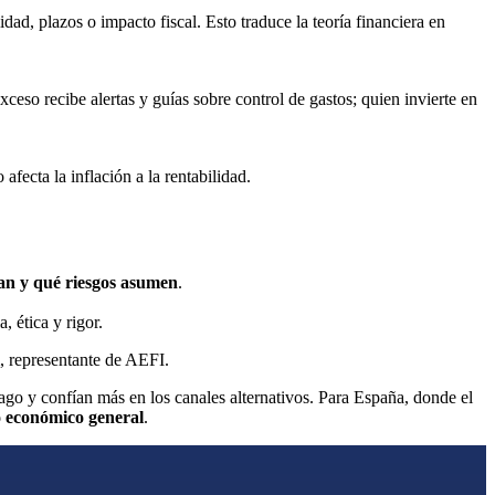
dad, plazos o impacto fiscal. Esto traduce la teoría financiera en
ceso recibe alertas y guías sobre control de gastos; quien invierte en
fecta la inflación a la rentabilidad.
an y qué riesgos asumen
.
 ética y rigor.
, representante de AEFI.
go y confían más en los canales alternativos. Para España, donde el
to económico general
.