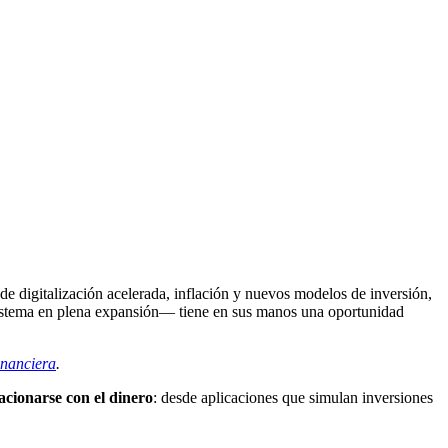
e digitalización acelerada, inflación y nuevos modelos de inversión,
sistema en plena expansión— tiene en sus manos una oportunidad
inanciera
.
acionarse con el dinero
: desde aplicaciones que simulan inversiones