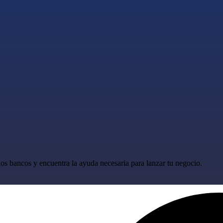
os bancos y encuentra la ayuda necesaria para lanzar tu negocio.