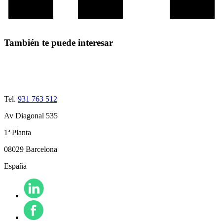
También te puede interesar
Tel.
931 763 512
Av Diagonal 535
1ª Planta
08029 Barcelona
España