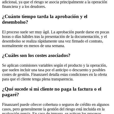
adicional, ya que el riesgo se asocia principalmente a la operación
financiera y a los deudores.
¿Cuánto tiempo tarda la aprobación y el
desembolso?
El proceso suele ser muy ágil. La aprobación puede darse en pocas
horas o días hábiles tras la presentación de la documentación, y el
desembolso se realiza rápidamente una vez firmado el contrato,
normalmente en menos de una semana.
¿Cuáles son los costes asociados?
Se aplican comisiones variables según el producto y la operación,
que suelen incluir una tasa por el anticipo o descuento y posibles
costes de gestión. Finanzarel detalla estas condiciones en la oferta
para que el cliente tenga plena transparencia.
¿Qué sucede si mi cliente no paga la factura o el
pagaré?
Finanzarel puede ofrecer cobertura o seguros de crédito en algunos
casos, pero generalmente la gestión del riesgo está incluida en la
evaluación previa. En caso de impago, se activan los procesos