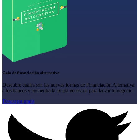
Guía de financiación alternativa
Descubre cuáles son las nuevas formas de Financiación Alternativa
a los bancos y encuentra la ayuda necesaria para lanzar tu negocio.
Descargar gratis