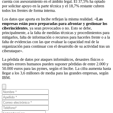
cuenta con asesoramiento en el ámbito legal. El 37,5% ha optado
por solicitar apoyo en la parte técnica y el 18,7% restante cubren
todos los frentes de forma interna.
Los datos que aporta en Incibe reflejan la misma realidad. «
Las
empresas están poco preparadas para afrontar y gestionar los
ciberincidentes
, ya sean provocados o no. Esto se debe,
principalmente, a la falta de medidas técnicas y procedimientos para
mitigarlos, falta de información o recursos para hacerles frente o a la
falta de evidencias con las que evaluar la capacidad real de la
organización para continuar con el desarrollo de su actividad tras un
ciberataque».
La pérdida de datos por ataques informáticos, desastres físicos o
simples errores humanos pueden suponer pérdidas de entre 2.000 y
50.000 euros para las pymes, según el Incibe. La cifra aumenta hasta
llegar a los 3,6 millones de media para las grandes empresas, según
IBM.