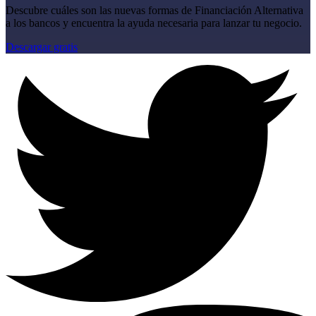
Descubre cuáles son las nuevas formas de Financiación Alternativa
a los bancos y encuentra la ayuda necesaria para lanzar tu negocio.
Descargar gratis