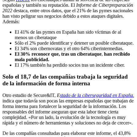
españolas y también su reputación. El
Informe de Ciberpreparación
2022
destaca, entre otros datos, que el 21% de las pymes nacionales
han visto peligrar sus negocios debido a estos ataques digitales.
Además:
El 41% de las pymes en España han sido víctimas de al
menos un ciberataque
Sólo el 2% puede identificar y detener un posible ciberataque.
El 34% son cibernovatas y el otro 64% ciberintermedias.
El 30% reconoce que, tras un ciberataque
,
han recibido
mala publicidad.
El 17% también ha perdido socios tras un incidente ciber.
Solo el 18,7 de las compañías trabaja la seguridad
de la información de forma interna
Otro estudio de Secure&IT,
E
stado de la ciberseguridad en España
,
indica que todavía son pocas las empresas españolas que trabajan de
forma interna para fortalecer la seguridad de la información. Los
responsables del informe aseguran que esta labor tiene cierta
complejidad. «Por un lado, la evolución de la tecnología es muy
rápida y el número de herramientas y soluciones no deja de crecer».
De las compañías consultadas para elaborar este informe, el 43,8%