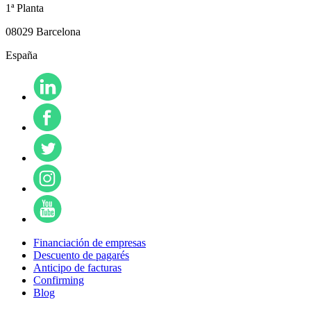
1ª Planta
08029 Barcelona
España
Financiación de empresas
Descuento de pagarés
Anticipo de facturas
Confirming
Blog