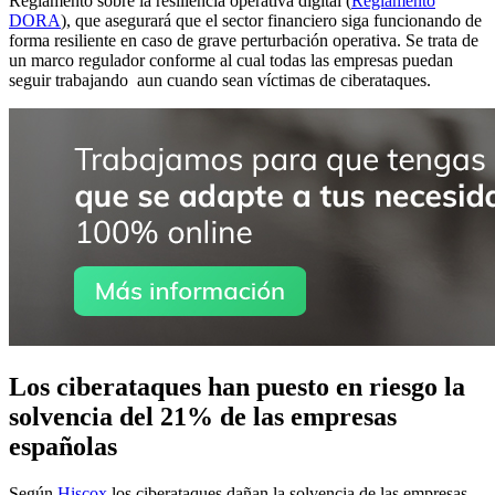
Reglamento sobre la resiliencia operativa digital (
Reglamento
DORA
), que asegurará que el sector financiero siga funcionando de
forma resiliente en caso de grave perturbación operativa. Se trata de
un marco regulador conforme al cual todas las empresas puedan
seguir trabajando aun cuando sean víctimas de ciberataques.
Los ciberataques han puesto en riesgo la
solvencia del 21% de las empresas
españolas
Según
Hiscox
los ciberataques dañan la solvencia de las empresas