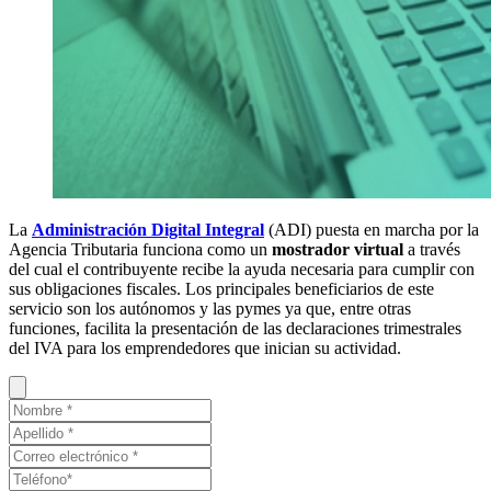
La
Administración Digital Integral
(ADI) puesta en marcha por la
Agencia Tributaria funciona como un
mostrador virtual
a través
del cual el contribuyente recibe la ayuda necesaria para cumplir con
sus obligaciones fiscales. Los principales beneficiarios de este
servicio son los autónomos y las pymes ya que, entre otras
funciones, facilita la presentación de las declaraciones trimestrales
del IVA para los emprendedores que inician su actividad.