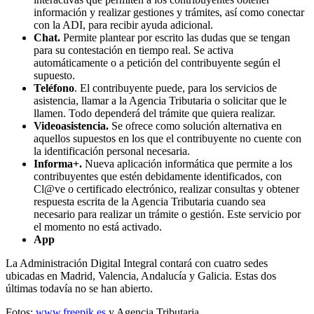
información y realizar gestiones y trámites, así como conectar
con la ADI, para recibir ayuda adicional.
Chat.
Permite plantear por escrito las dudas que se tengan
para su contestación en tiempo real. Se activa
automáticamente o a petición del contribuyente según el
supuesto.
Teléfono
. El contribuyente puede, para los servicios de
asistencia, llamar a la Agencia Tributaria o solicitar que le
llamen. Todo dependerá del trámite que quiera realizar.
Videoasistencia.
Se ofrece como solución alternativa en
aquellos supuestos en los que el contribuyente no cuente con
la identificación personal necesaria.
Informa+.
Nueva aplicación informática que permite a los
contribuyentes que estén debidamente identificados, con
Cl@ve o certificado electrónico, realizar consultas y obtener
respuesta escrita de la Agencia Tributaria cuando sea
necesario para realizar un trámite o gestión. Este servicio por
el momento no está activado.
App
La Administración Digital Integral contará con cuatro sedes
ubicadas en Madrid, Valencia, Andalucía y Galicia. Estas dos
últimas todavía no se han abierto.
Fotos:
www.freepik.es
y Agencia Tributaria.