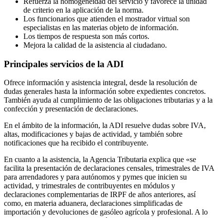
Refuerza la homogeneidad del servicio y favorece la unidad
de criterio en la aplicación de la norma.
Los funcionarios que atienden el mostrador virtual son
especialistas en las materias objeto de información.
Los tiempos de respuesta son más cortos.
Mejora la calidad de la asistencia al ciudadano.
Principales servicios de la ADI
Ofrece información y asistencia integral, desde la resolución de
dudas generales hasta la información sobre expedientes concretos.
También ayuda al cumplimiento de las obligaciones tributarias y a la
confección y presentación de declaraciones.
En el ámbito de la información, la ADI resuelve dudas sobre IVA,
altas, modificaciones y bajas de actividad, y también sobre
notificaciones que ha recibido el contribuyente.
En cuanto a la asistencia, la Agencia Tributaria explica que «se
facilita la presentación de declaraciones censales, trimestrales de IVA
para arrendadores y para autónomos y pymes que inicien su
actividad, y trimestrales de contribuyentes en módulos y
declaraciones complementarias de IRPF de años anteriores, así
como, en materia aduanera, declaraciones simplificadas de
importación y devoluciones de gasóleo agrícola y profesional. A lo