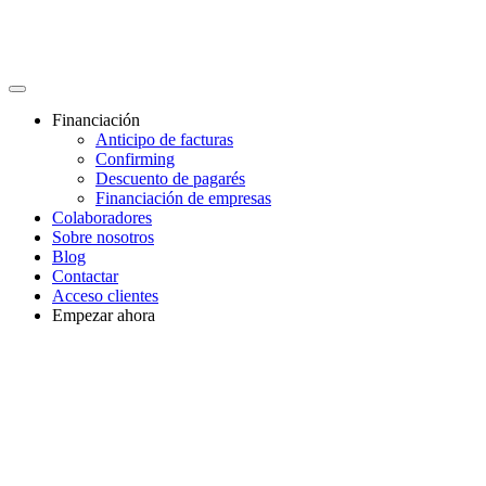
Financiación
Anticipo de facturas
Confirming
Descuento de pagarés
Financiación de empresas
Colaboradores
Sobre nosotros
Blog
Contactar
Acceso clientes
Empezar ahora