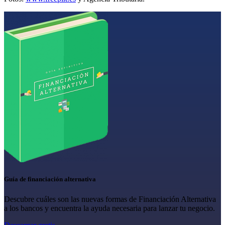
Guía de financiación alternativa
Descubre cuáles son las nuevas formas de Financiación Alternativa
a los bancos y encuentra la ayuda necesaria para lanzar tu negocio.