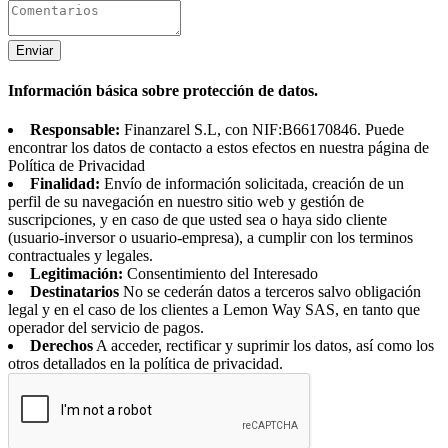
Enviar
Información básica sobre protección de datos.
Responsable:
Finanzarel S.L, con NIF:B66170846. Puede
encontrar los datos de contacto a estos efectos en nuestra página de
Política de Privacidad
Finalidad:
Envío de información solicitada, creación de un
perfil de su navegación en nuestro sitio web y gestión de
suscripciones, y en caso de que usted sea o haya sido cliente
(usuario-inversor o usuario-empresa), a cumplir con los terminos
contractuales y legales.
Legitimación:
Consentimiento del Interesado
Destinatarios
No se cederán datos a terceros salvo obligación
legal y en el caso de los clientes a Lemon Way SAS, en tanto que
operador del servicio de pagos.
Derechos
A acceder, rectificar y suprimir los datos, así como los
otros detallados en la política de privacidad.