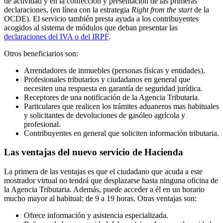
de actividad y en la confección y presentación de las primeras
declaraciones, (en línea con la estrategia
Right from the start
de la
OCDE). El servicio también presta ayuda a los contribuyentes
acogidos al sistema de módulos que deban presentar las
declaraciones del IVA o del IRPF
.
Otros beneficiarios son:
Arrendadores de inmuebles (personas físicas y entidades).
Profesionales tributarios y ciudadanos en general que
necesiten una respuesta en garantía de seguridad jurídica.
Receptores de una notificación de la Agencia Tributaria.
Particulares que realicen los trámites aduaneros mas habituales
y solicitantes de devoluciones de gasóleo agrícola y
profesional.
Contribuyentes en general que soliciten información tributaria.
Las ventajas del nuevo servicio de Hacienda
La primera de las ventajas es que el ciudadano que acuda a este
mostrador virtual no tendrá que desplazarse hasta ninguna oficina de
la Agencia Tributaria. Además, puede acceder a él en un horario
mucho mayor al habitual: de 9 a 19 horas. Otras ventajas son:
Ofrece información y asistencia especializada.